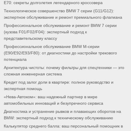
E70: секреты долголетия легендарного кроссовера
Технологическое совершенство BMW 7 серии (G11/G12):
экспертное обслуживание и ремонт премиального флагмана
Профессиональное обслуживание и ремонт BMW 7 серии
(кузова F01/F02/F04): экспертный подход к
представительскому классу
Профессиональное обслуживание BMW M-серии
(E90/E92/E93/F80): от диагностики до настройки трекового
потенциала
Архитектура чистоты: почему фильтры для спецтехники — это
сложная инженерная система
Кредит под залог доли в квартире: полное руководство и
экспертная помощь
«Нева-Автоком»: ваш надежный партнер в мире
автомобильных инноваций и безупречного сервиса
Диагностика и устранение рывков и плавающих оборотов на
BMW: экспертный подход к техническому обслуживанию
Калькулятор среднего балла: ваш персональный помощник в