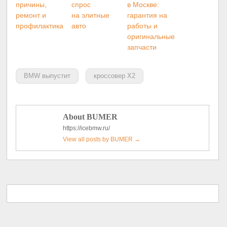
причины,
спрос
в Москве:
ремонт и
на элитные
гарантия на
профилактика
авто
работы и
оригинальные
запчасти
BMW выпустит
кроссовер X2
About BUMER
https://icebmw.ru/
View all posts by BUMER
→