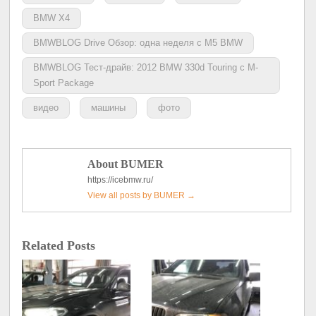
BMW X4
BMWBLOG Drive Обзор: одна неделя с M5 BMW
BMWBLOG Тест-драйв: 2012 BMW 330d Touring с M-
Sport Package
видео
машины
фото
About BUMER
https://icebmw.ru/
View all posts by BUMER
→
Related Posts