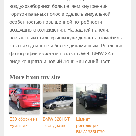
воздухозаборники больше, чем внутренний
горизонтальных полос и сделать визуальной
особенностью повышенной потребности
воздушного охлаждения.
На задней панели,
элегантный стиль крыши купе делает автомобиль
казаться длиннее и более динамичным.
Реальные
фотографии из жизни показать Welt BMW X4 в
виде концепта и новый Лонг-Бич синий цвет.
More from my site
E30 сборки из
BMW 328i GT
Шмидт
Румынии
Тест-драйв
революции
BMW 335i F30