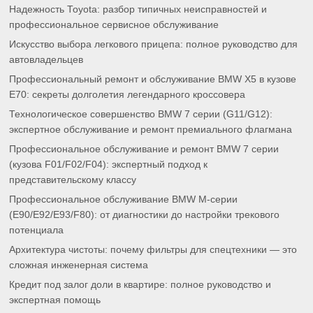
Надежность Toyota: разбор типичных неисправностей и
профессиональное сервисное обслуживание
Искусство выбора легкового прицепа: полное руководство для
автовладельцев
Профессиональный ремонт и обслуживание BMW X5 в кузове
E70: секреты долголетия легендарного кроссовера
Технологическое совершенство BMW 7 серии (G11/G12):
экспертное обслуживание и ремонт премиального флагмана
Профессиональное обслуживание и ремонт BMW 7 серии
(кузова F01/F02/F04): экспертный подход к
представительскому классу
Профессиональное обслуживание BMW M-серии
(E90/E92/E93/F80): от диагностики до настройки трекового
потенциала
Архитектура чистоты: почему фильтры для спецтехники — это
сложная инженерная система
Кредит под залог доли в квартире: полное руководство и
экспертная помощь