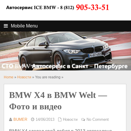
Mobile Menu
Home
»
Новости
» You are reading »
BMW X4 в BMW Welt —
Фото и видео
BUMER
14/06/2013
Новости
No Comment