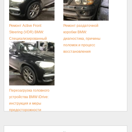
Ремонт Active Front
Ремонт раздаточной
Steering (VDR) BMW:
коробки BMW:
Специализированный
диагностика, причины
Сервис и Диагностика.
поломок и процесс
восстановления
Перезагрузка головного
устройства BMW iDrive:
инструкция и меры
предосторожности