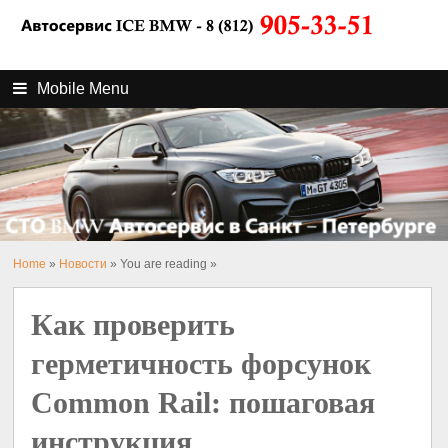
Mobile Menu
Home
»
Новости
» You are reading »
Как проверить
герметичность форсунок
Common Rail: пошаговая
инструкция