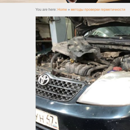
You are here:
Home
»
методы проверки герметичности