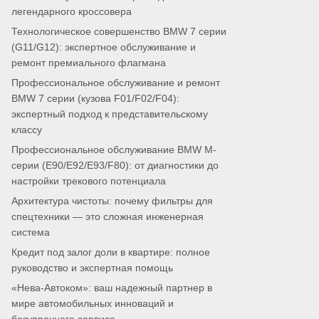
легендарного кроссовера
Технологическое совершенство BMW 7 серии
(G11/G12): экспертное обслуживание и
ремонт премиального флагмана
Профессиональное обслуживание и ремонт
BMW 7 серии (кузова F01/F02/F04):
экспертный подход к представительскому
классу
Профессиональное обслуживание BMW M-
серии (E90/E92/E93/F80): от диагностики до
настройки трекового потенциала
Архитектура чистоты: почему фильтры для
спецтехники — это сложная инженерная
система
Кредит под залог доли в квартире: полное
руководство и экспертная помощь
«Нева-Автоком»: ваш надежный партнер в
мире автомобильных инноваций и