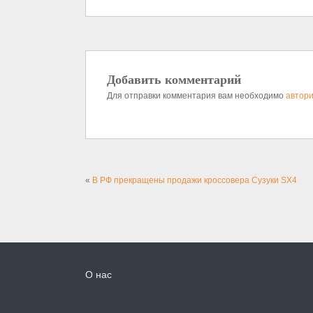
Добавить комментарий
Для отправки комментария вам необходимо
автори
«
В РФ прекращены продажи кроссовера Сузуки SX4
О нас