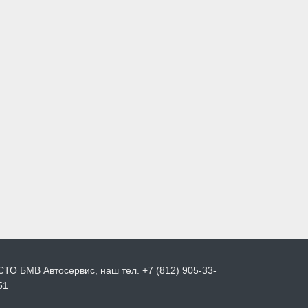
СТО БМВ Автосервис, наш тел. +7 (812) 905-33-
51