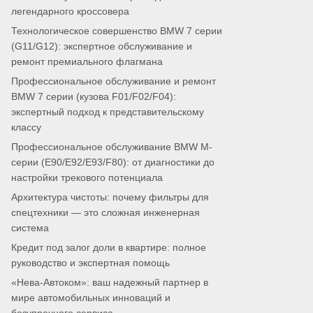
легендарного кроссовера
Технологическое совершенство BMW 7 серии
(G11/G12): экспертное обслуживание и
ремонт премиального флагмана
Профессиональное обслуживание и ремонт
BMW 7 серии (кузова F01/F02/F04):
экспертный подход к представительскому
классу
Профессиональное обслуживание BMW M-
серии (E90/E92/E93/F80): от диагностики до
настройки трекового потенциала
Архитектура чистоты: почему фильтры для
спецтехники — это сложная инженерная
система
Кредит под залог доли в квартире: полное
руководство и экспертная помощь
«Нева-Автоком»: ваш надежный партнер в
мире автомобильных инноваций и