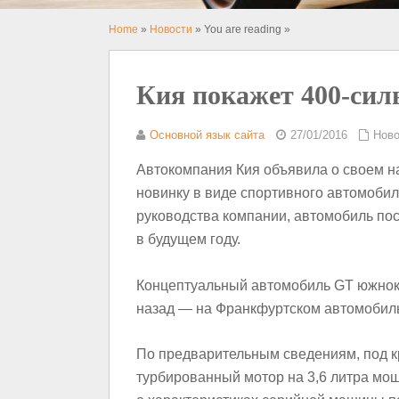
Home
»
Новости
» You are reading »
Кия покажет 400-силь
Основной язык сайта
27/01/2016
Ново
Автокомпания Кия объявила о своем н
новинку в виде спортивного автомобил
руководства компании, автомобиль пос
в будущем году.
Концептуальный автомобиль GT южнок
назад — на Франкфуртском автомобильн
По предварительным сведениям, под к
турбированный мотор на 3,6 литра мо