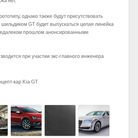
ка нет.
ототипу, однако также будут присутствовать
д шильдиком GT будет выпускаться целая линейка
 недалеком прошлом анонсированными
изводится при участии экс-главного инженера