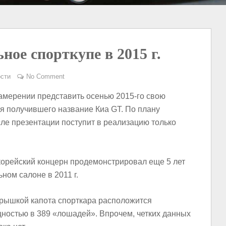
ное спорткупе в 2015 г.
сти
No Comment
амерении представить осенью 2015-го свою
я получившего название Киа GT. По плану
ле презентации поступит в реализацию только
орейский концерн продемонстрировал еще 5 лет
ом салоне в 2011 г.
рышкой капота спорткара расположится
щностью в 389 «лошадей». Впрочем, четких данных