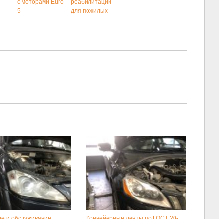
с моторами Euro-
реабилитации
5
для пожилых
е и обслуживание
Конвейерные ленты по ГОСТ 20-