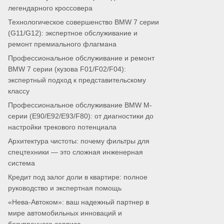
легендарного кроссовера
Технологическое совершенство BMW 7 серии
(G11/G12): экспертное обслуживание и
ремонт премиального флагмана
Профессиональное обслуживание и ремонт
BMW 7 серии (кузова F01/F02/F04):
экспертный подход к представительскому
классу
Профессиональное обслуживание BMW M-
серии (E90/E92/E93/F80): от диагностики до
настройки трекового потенциала
Архитектура чистоты: почему фильтры для
спецтехники — это сложная инженерная
система
Кредит под залог доли в квартире: полное
руководство и экспертная помощь
«Нева-Автоком»: ваш надежный партнер в
мире автомобильных инноваций и