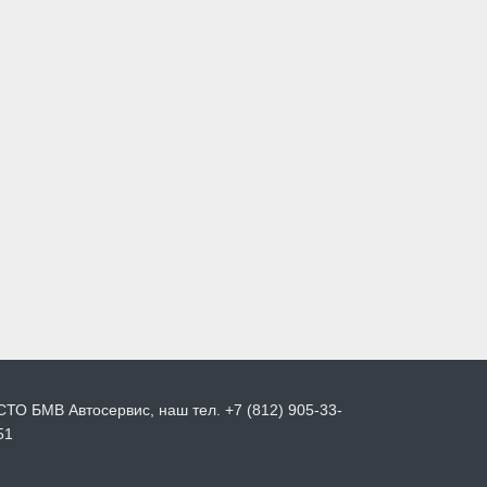
СТО БМВ Автосервис, наш тел. +7 (812) 905-33-
51