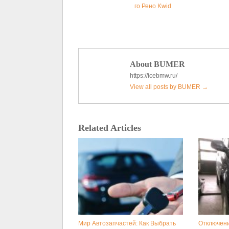
го Рено Kwid
About BUMER
https://icebmw.ru/
View all posts by BUMER
→
Related Articles
Мир Автозапчастей: Как Выбрать
Отключени