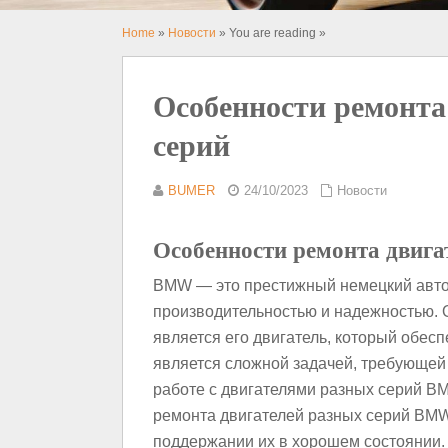
Home
»
Новости
» You are reading »
Особенности ремонт
серий
BUMER
24/10/2023
Новости
Особенности ремонта двига
BMW — это престижный немецкий авто
производительностью и надежностью.
является его двигатель, который обес
является сложной задачей, требующей
работе с двигателями разных серий B
ремонта двигателей разных серий BMW 
поддержании их в хорошем состоянии.