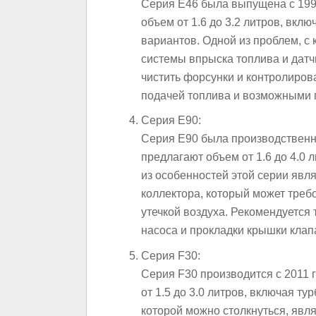
Серия E46 была выпущена с 1998
объем от 1.6 до 3.2 литров, вкл
вариантов. Одной из проблем, с 
системы впрыска топлива и датч
чистить форсунки и контролирова
подачей топлива и возможными 
Серия E90:
Серия E90 была производственна
предлагают объем от 1.6 до 4.0
из особенностей этой серии явл
коллектора, который может треб
утечкой воздуха. Рекомендуется
насоса и прокладки крышки клап
Серия F30:
Серия F30 производится с 2011 
от 1.5 до 3.0 литров, включая т
которой можно столкнуться, явл