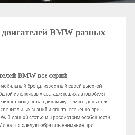
а двигателей BMW разных
телей BMW все серий
мобильный бренд, известный своей высокой
 Одной из ключевых составляющих автомобиля
печивает мощность и динамику. Ремонт двигателя
 специальных знаний и опыта, особенно при
MW. В данной статье мы рассмотрим особенности
и на что следует обратить внимание при