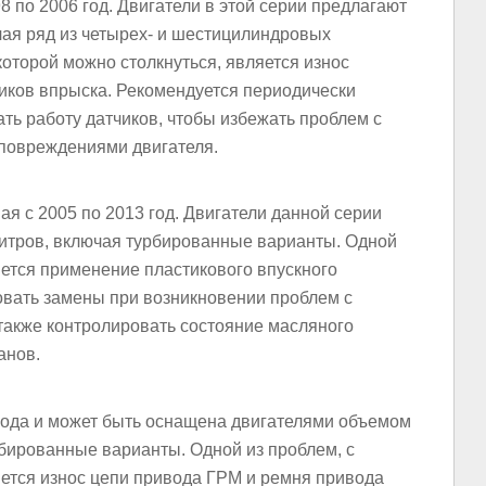
 по 2006 год. Двигатели в этой серии предлагают
ючая ряд из четырех- и шестицилиндровых
которой можно столкнуться, является износ
иков впрыска. Рекомендуется периодически
ть работу датчиков, чтобы избежать проблем с
повреждениями двигателя.
я с 2005 по 2013 год. Двигатели данной серии
 литров, включая турбированные варианты. Одной
яется применение пластикового впускного
овать замены при возникновении проблем с
 также контролировать состояние масляного
анов.
года и может быть оснащена двигателями объемом
урбированные варианты. Одной из проблем, с
яется износ цепи привода ГРМ и ремня привода