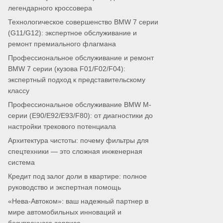
легендарного кроссовера
Технологическое совершенство BMW 7 серии
(G11/G12): экспертное обслуживание и
ремонт премиального флагмана
Профессиональное обслуживание и ремонт
BMW 7 серии (кузова F01/F02/F04):
экспертный подход к представительскому
классу
Профессиональное обслуживание BMW M-
серии (E90/E92/E93/F80): от диагностики до
настройки трекового потенциала
Архитектура чистоты: почему фильтры для
спецтехники — это сложная инженерная
система
Кредит под залог доли в квартире: полное
руководство и экспертная помощь
«Нева-Автоком»: ваш надежный партнер в
мире автомобильных инноваций и