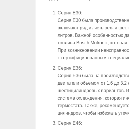
Серия E30:
Серия E30 была производственна
включают ряд из четырех- и шес
литров. Важной особенностью д
топлива Bosch Motronic, котора
При возникновении неисправност
к сертифицированным специалис
Серия E36:
Серия E36 была на производстве
двигатели объемом от 1.6 до 3.2 
шестицилиндровых вариантов. В
система охлаждения, которая ин
термостата. Также, рекомендуетс
цилиндров, чтобы избежать утеч
Серия E46: