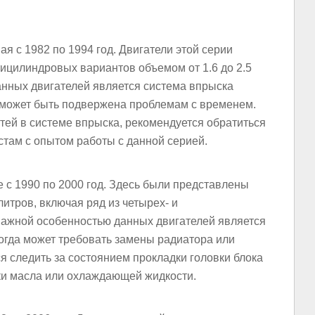
я с 1982 по 1994 год. Двигатели этой серии
тицилиндровых вариантов объемом от 1.6 до 2.5
анных двигателей является система впрыска
я может быть подвержена проблемам с временем.
ей в системе впрыска, рекомендуется обратиться
там с опытом работы с данной серией.
 с 1990 по 2000 год. Здесь были представлены
литров, включая ряд из четырех- и
ажной особенностью данных двигателей является
огда может требовать замены радиатора или
я следить за состоянием прокладки головки блока
ки масла или охлаждающей жидкости.