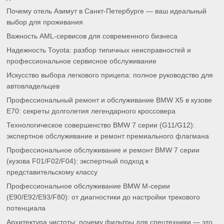
Почему отель Азимут в Санкт-Петербурге — ваш идеальный
выбор для проживания
Важность AML-сервисов для современного бизнеса
Надежность Toyota: разбор типичных неисправностей и
профессиональное сервисное обслуживание
Искусство выбора легкового прицепа: полное руководство для
автовладельцев
Профессиональный ремонт и обслуживание BMW X5 в кузове
E70: секреты долголетия легендарного кроссовера
Технологическое совершенство BMW 7 серии (G11/G12):
экспертное обслуживание и ремонт премиального флагмана
Профессиональное обслуживание и ремонт BMW 7 серии
(кузова F01/F02/F04): экспертный подход к
представительскому классу
Профессиональное обслуживание BMW M-серии
(E90/E92/E93/F80): от диагностики до настройки трекового
потенциала
Архитектура чистоты: почему фильтры для спецтехники — это