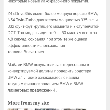
некоторые новые лакокрасочного покрытия.
Z4 sDrive35is имеет более мощную версию BMW,
N54 Twin-Turbo двигателем мощностью 335 л.с. и
332 фунт-фут крутящего момента и 7-ступенчатой ​​
DCT. Топ-модель идет от 0 — 60 миль / ч всего за
4,8 секунд, сохраняя при этом те же оценки
эффективности использования
топлива.Впечатляет.
Майами BMW покупатели заинтересованы в
конвертируемой должны проверить родстера
BMW Z4 . Также ознакомьтесь с нашим
текущим финансированием BMW и BMW
лизинговых предложений .
More from my site