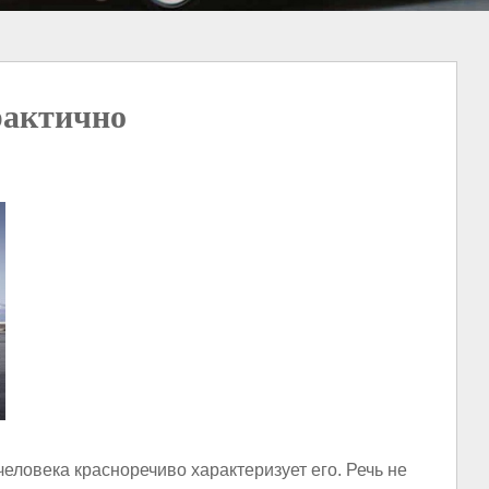
рактично
еловека красноречиво характеризует его. Речь не