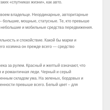
таких «спутниках жизни», как авто.
своем владельце. Неординарные, авторитарные
– большие, мощные, статусные. Те, кто превыше
т небольшие и мобильные средства передвижения.
ьность и спокойствие. Какой бы марки и
его хозяина он прежде всего — средство
ека за рулем. Красный и желтый означают, что
я и романтичная леди. Черный и серый
енным складом ума. На зеленых, бордовых и
ценности превыше всего. Белый цвет – для