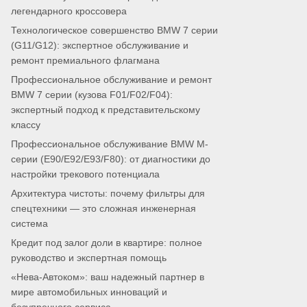
легендарного кроссовера
Технологическое совершенство BMW 7 серии
(G11/G12): экспертное обслуживание и
ремонт премиального флагмана
Профессиональное обслуживание и ремонт
BMW 7 серии (кузова F01/F02/F04):
экспертный подход к представительскому
классу
Профессиональное обслуживание BMW M-
серии (E90/E92/E93/F80): от диагностики до
настройки трекового потенциала
Архитектура чистоты: почему фильтры для
спецтехники — это сложная инженерная
система
Кредит под залог доли в квартире: полное
руководство и экспертная помощь
«Нева-Автоком»: ваш надежный партнер в
мире автомобильных инноваций и