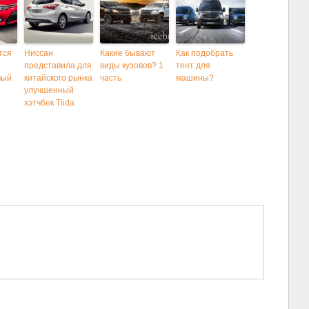
тся
Ниссан
Какие бывают
Как подобрать
представила для
виды кузовов? 1
тент для
вый
китайского рынка
часть
машины?
улучшенный
хэтчбек Tiida