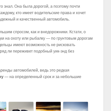
то знал. Она была дорогой, а поэтому почти
аждому, кто имеет водительские права и хочет
адежный и качественный автомобиль.
ьшим спросом, как и внедорожники. Кстати, о
дки на охоту или рыбалку — по грунтовым дорогам
дельцы имеют возможность не рисковать
ряд ли переживет подобный уик-энд без
ренды автомобилей, ведь это редкая
ну
— на определенный срок и за небольшие