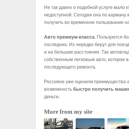
Не так давно о подобной услуге мало к
недоступной. Сегодня она по карману к
получить во временное пользование н
Авто премиум-класса.
Пользуются бол
последних. Их нередко берут для поез
и на большие расстояния. Так автовла
собственным легковым авто, которое в
последующего ремонта.
Россияне уже оценили преимущества а
возможность
быстро получить маши
деньги.
More from my site