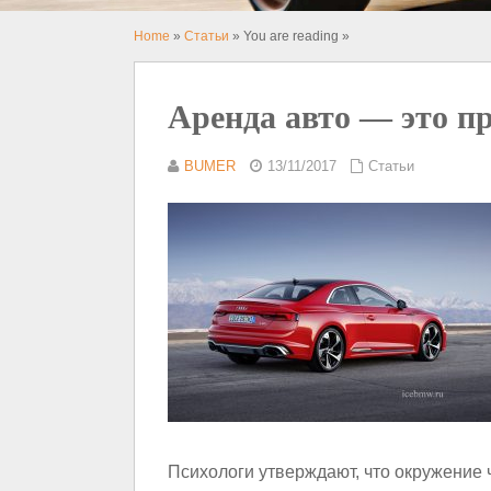
Home
»
Статьи
» You are reading »
Аренда авто — это п
BUMER
13/11/2017
Статьи
Психологи утверждают, что окружение ч