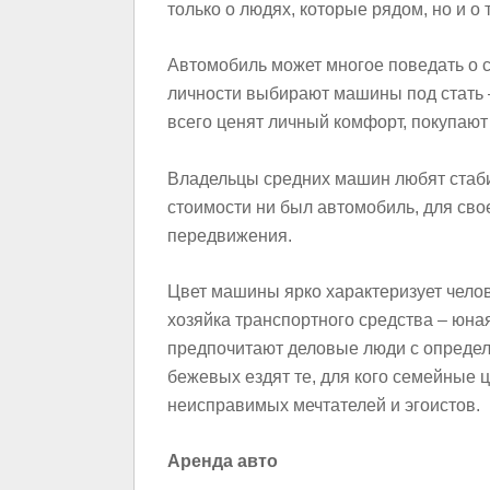
только о людях, которые рядом, но и о 
Автомобиль может многое поведать о 
личности выбирают машины под стать 
всего ценят личный комфорт, покупаю
Владельцы средних машин любят стабил
стоимости ни был автомобиль, для сво
передвижения.
Цвет машины ярко характеризует челов
хозяйка транспортного средства – юна
предпочитают деловые люди с определ
бежевых ездят те, для кого семейные 
неисправимых мечтателей и эгоистов.
Аренда авто