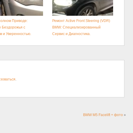
Полном Приводе:
Ремонт Active Front Steering (VDR)
 Бездорожья с
BMW: Специализированный
 и Уверенностью.
Сервис и Диагностика.
зоваться
.
BMW M5 Facelift + фото
»