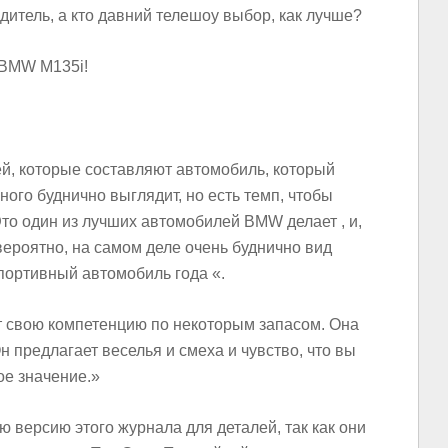
дитель, а кто давний телешоу выбор, как лучше?
BMW M135i!
й, которые составляют автомобиль, который
ного буднично выглядит, но есть темп, чтобы
то один из лучших автомобилей BMW делает , и,
евероятно, на самом деле очень буднично вид
портивный автомобиль года «.
т свою компетенцию по некоторым запасом. Она
 предлагает веселья и смеха и чувство, что вы
ое значение.»
 версию этого журнала для деталей, так как они