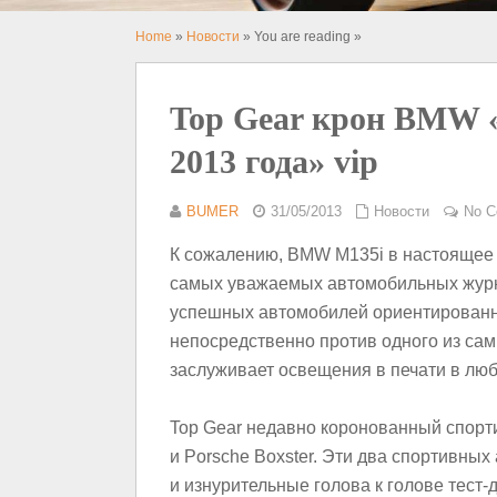
Home
»
Новости
» You are reading »
Top Gear крон BMW 
2013 года» vip
BUMER
31/05/2013
Новости
No 
К сожалению, BMW M135i в настоящее 
самых уважаемых автомобильных журна
успешных автомобилей ориентированны
непосредственно против одного из сам
заслуживает освещения в печати в лю
Top Gear недавно коронованный спорт
и Porsche Boxster. Эти два спортивны
и изнурительные голова к голове тест-