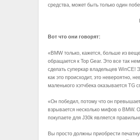
средства, может быть только один побе
Вот что они говорят:
«BMW только, кажется, больше из веще
обращается к Top Gear. Это все так нем
сделать суперкар владельцев WinCE! Э
как это происходит, это невероятно, н
маленького хэтчбека оказывается TG с
«Он победил, потому что он превышае
взрывается несколько мифов о BMW. Он
покупаете для Ј30k является правильн
Вы просто должны приобрести печатную