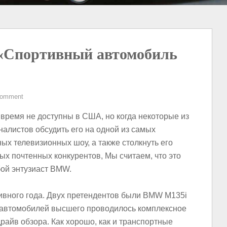
«Спортивный автомобиль
Comment
время не доступны в США, но когда некоторые из
листов обсудить его на одной из самых
х телевизионных шоу, а также столкнуть его
ых почтенных конкурентов, Мы считаем, что это
бой энтузиаст BMW.
ивного года. Двух претендентов были BMW M135i
х автомобилей высшего проводилось комплексное
драйв обзора. Как хорошо, как и транспортные