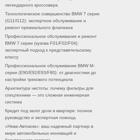
легендарного кроссовера
Технологическое совершенство BMW 7 серии
(G11/G12): экспертное обслуживание и
ремонт премиального флагмана
Профессиональное обслуживание и ремонт
BMW 7 серии (кузова F01/F02/F04):
экспертный подход к представительскому
классу
Профессиональное обслуживание BMW M-
серии (E90/E92/E93/F80): от диагностики до
настройки трекового потенциала
Архитектура чистоты: почему фильтры для
спецтехники — это сложная инженерная
система
Кредит под залог доли в квартире: полное
руководство и экспертная помощь
«Нева-Автоком»: ваш надежный партнер в
мире автомобильных инноваций и