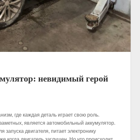
мулятор: невидимый герой
изм, где каждая деталь играет свою роль.
езаметных, является автомобильный аккумулятор.
я запуска двигателя, питает электронику
е когда двигатель заглушен. Но что происходит,