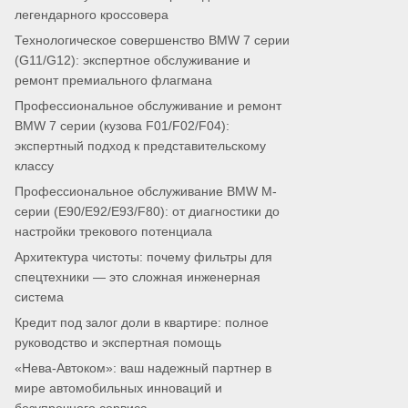
легендарного кроссовера
Технологическое совершенство BMW 7 серии
(G11/G12): экспертное обслуживание и
ремонт премиального флагмана
Профессиональное обслуживание и ремонт
BMW 7 серии (кузова F01/F02/F04):
экспертный подход к представительскому
классу
Профессиональное обслуживание BMW M-
серии (E90/E92/E93/F80): от диагностики до
настройки трекового потенциала
Архитектура чистоты: почему фильтры для
спецтехники — это сложная инженерная
система
Кредит под залог доли в квартире: полное
руководство и экспертная помощь
«Нева-Автоком»: ваш надежный партнер в
мире автомобильных инноваций и