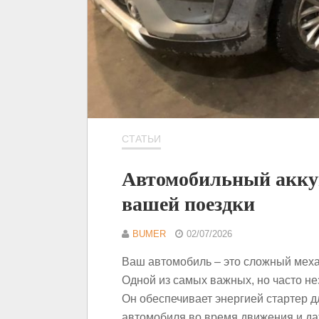
СТАТЬИ
Автомобильный акку
вашей поездки
BUMER
02/07/2026
Ваш автомобиль – это сложный механ
Одной из самых важных, но часто н
Он обеспечивает энергией стартер дл
автомобиля во время движения и даж