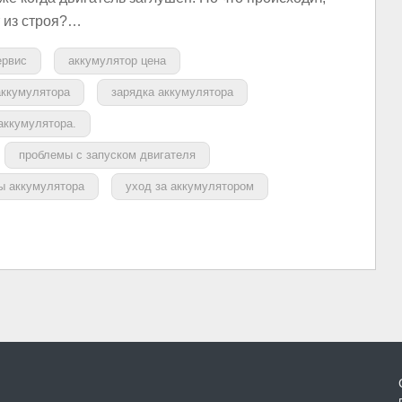
т из строя?…
ервис
аккумулятор цена
аккумулятора
зарядка аккумулятора
аккумулятора.
проблемы с запуском двигателя
ы аккумулятора
уход за аккумулятором