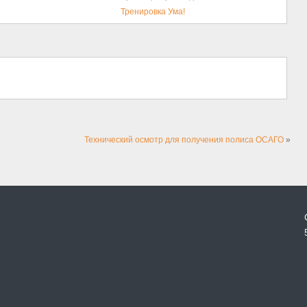
Тренировка Ума!
Технический осмотр для получения полиса ОСАГО
»