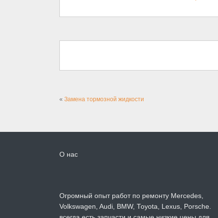
«
Замена тормозной жидкости
О нас
Огромный опыт работ по ремонту Mercedes,
Volkswagen, Audi, BMW, Toyota, Lexus, Porsche.
всегда есть запчасти и самые низкие цены для