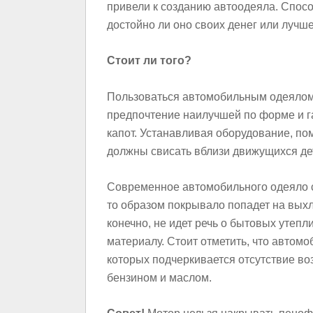
привели к созданию автоодеяла. Спосо
достойно ли оно своих денег или лучш
Стоит ли того?
Пользоваться автомобильным одеялом 
предпочтение наилучшей по форме и г
капот. Устанавливая оборудование, по
должны свисать вблизи движущихся де
Современное автомобильного одеяло с
то образом покрывало попадет на выхло
конечно, не идет речь о бытовых утеп
материалу. Стоит отметить, что автом
которых подчеркивается отсутствие во
бензином и маслом.