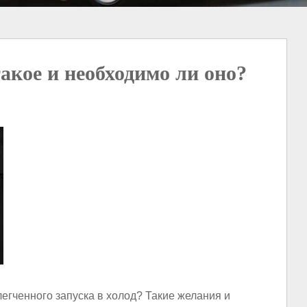
такое и необходимо ли оно?
легченного запуска в холод? Такие желания и