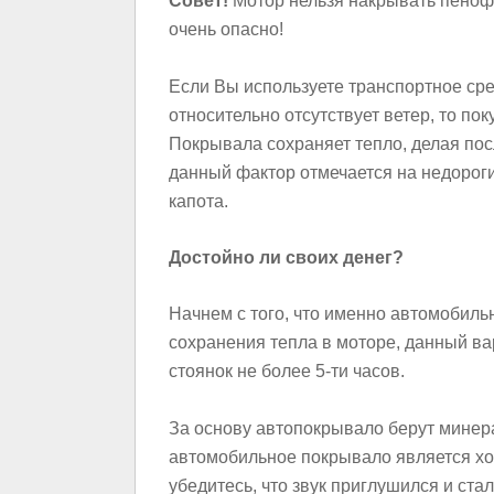
Совет!
Мотор нельзя накрывать пеноф
очень опасно!
Если Вы используете транспортное сре
относительно отсутствует ветер, то по
Покрывала сохраняет тепло, делая по
данный фактор отмечается на недорог
капота.
Достойно ли своих денег?
Начнем с того, что именно автомобил
сохранения тепла в моторе, данный ва
стоянок не более 5-ти часов.
За основу автопокрывало берут минер
автомобильное покрывало является х
убедитесь, что звук приглушился и стал