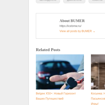
About BUMER
https://icebmw.ru/
View all posts by BUMER
→
Related Posts
Belgee X50+: Новый Горизонт
Косынка: 
Ваших Путешествий
Пасьянсов
Игры!