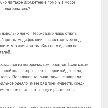
бно ли такое изобретение помочь в мороз,
е подогреватель?
довольно легко. Необходимо лишь отдать
абаритам модификации, расположить ее под
мните, что части автомобильного одеяла не
талей.
оздается из негорючих компонентов. Если каким-
пной коллектор, ничего не произойдет, если,
лителях. Попадание топлива также не навредит
обильное одеяло имеет ряд преимуществ, среди
зможности впитывать влагу и растворяться