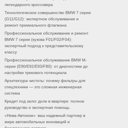
легендарного кроссовера
Технологическое совершенство BMW 7 серии
(G11/G12): экспертное обслуживание и
ремонт премиального флагмана
Профессиональное обслуживание и ремонт
BMW 7 серии (кузова F01/F02/F04):
экспертный подход к представительскому
классу
Профессиональное обслуживание BMW M-
серии (E90/E92/E93/F80): от диагностики до
настройки трекового потенциала
Архитектура чистоты: почему фильтры для
спецтехники — это сложная инженерная
система
Кредит под залог доли в квартире: полное
руководство и экспертная помощь
«Нева-Автоком»: ваш надежный партнер в
мире автомобильных инноваций и