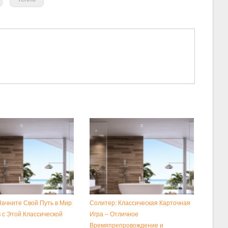
Начните Свой Путь в Мир
Солитер: Классическая Карточная
 с Этой Классической
Игра – Отличное
Времяпрепровождение и