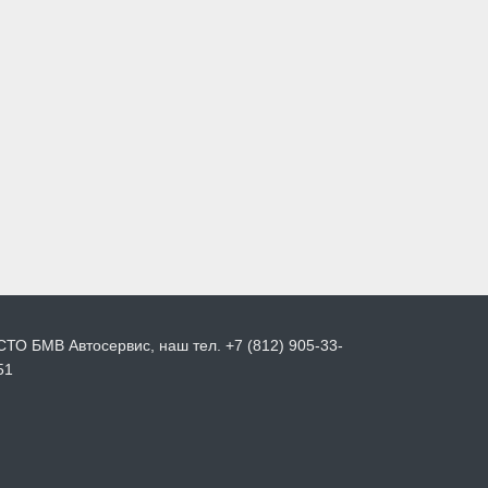
СТО БМВ Автосервис, наш тел. +7 (812) 905-33-
51