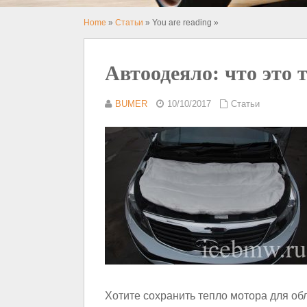
Home
»
Статьи
» You are reading »
Автоодеяло: что это 
BUMER
10/10/2017
Статьи
Хотите сохранить тепло мотора для об