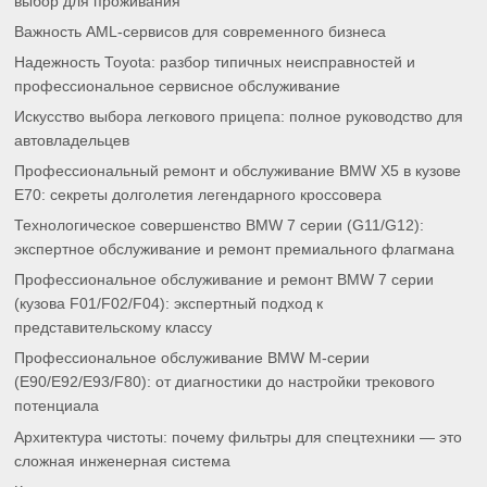
выбор для проживания
Важность AML-сервисов для современного бизнеса
Надежность Toyota: разбор типичных неисправностей и
профессиональное сервисное обслуживание
Искусство выбора легкового прицепа: полное руководство для
автовладельцев
Профессиональный ремонт и обслуживание BMW X5 в кузове
E70: секреты долголетия легендарного кроссовера
Технологическое совершенство BMW 7 серии (G11/G12):
экспертное обслуживание и ремонт премиального флагмана
Профессиональное обслуживание и ремонт BMW 7 серии
(кузова F01/F02/F04): экспертный подход к
представительскому классу
Профессиональное обслуживание BMW M-серии
(E90/E92/E93/F80): от диагностики до настройки трекового
потенциала
Архитектура чистоты: почему фильтры для спецтехники — это
сложная инженерная система