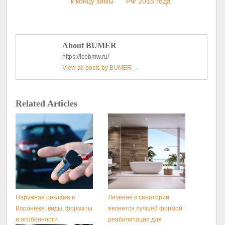
к концу зимы
РФ 2015 года
About BUMER
https://icebmw.ru/
View all posts by BUMER
→
Related Articles
Наружная реклама в
Лечение в санатории
Воронеже: виды, форматы
является лучшей формой
и особенности
реабилитации для