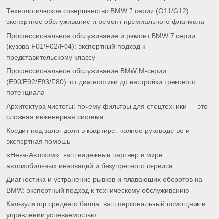
Технологическое совершенство BMW 7 серии (G11/G12):
экспертное обслуживание и ремонт премиального флагмана
Профессиональное обслуживание и ремонт BMW 7 серии
(кузова F01/F02/F04): экспертный подход к
представительскому классу
Профессиональное обслуживание BMW M-серии
(E90/E92/E93/F80): от диагностики до настройки трекового
потенциала
Архитектура чистоты: почему фильтры для спецтехники — это
сложная инженерная система
Кредит под залог доли в квартире: полное руководство и
экспертная помощь
«Нева-Автоком»: ваш надежный партнер в мире
автомобильных инноваций и безупречного сервиса
Диагностика и устранение рывков и плавающих оборотов на
BMW: экспертный подход к техническому обслуживанию
Калькулятор среднего балла: ваш персональный помощник в
управлении успеваемостью