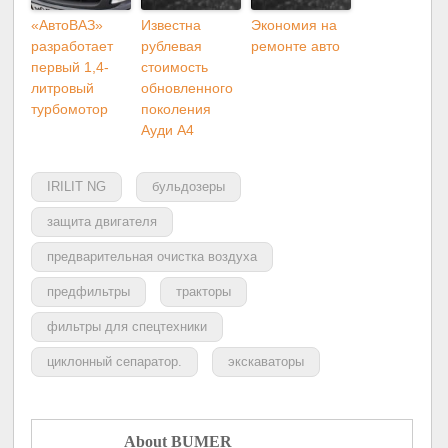
«АвтоВАЗ»
Известна
Экономия на
разработает
рублевая
ремонте авто
первый 1,4-
стоимость
литровый
обновленного
турбомотор
поколения
Ауди A4
IRILIT NG
бульдозеры
защита двигателя
предварительная очистка воздуха
предфильтры
тракторы
фильтры для спецтехники
циклонный сепаратор.
экскаваторы
About BUMER