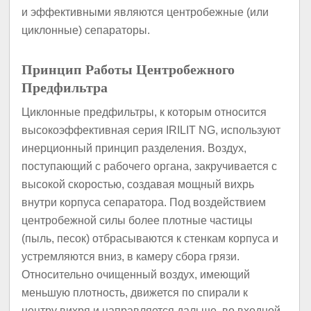
и эффективными являются центробежные (или
циклонные) сепараторы.
Принцип Работы Центробежного
Предфильтра
Циклонные предфильтры, к которым относится
высокоэффективная серия IRILIT NG, используют
инерционный принцип разделения. Воздух,
поступающий с рабочего органа, закручивается с
высокой скоростью, создавая мощный вихрь
внутри корпуса сепаратора. Под воздействием
центробежной силы более плотные частицы
(пыль, песок) отбрасываются к стенкам корпуса и
устремляются вниз, в камеру сбора грязи.
Относительно очищенный воздух, имеющий
меньшую плотность, движется по спирали к
центру вихря и направляется дальше, во входной