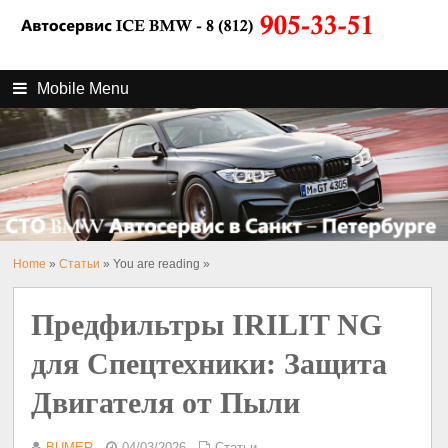
Mobile Menu
Home
»
Статьи
» You are reading »
Предфильтры IRILIT NG
для Спецтехники: Защита
Двигателя от Пыли
BUMER
04/03/2026
Статьи