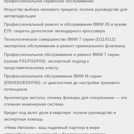
профессиональное сервисное обслуживание
Искусство выбора легкового прицепа: полное руководство для
автовладельцев
Профессиональный ремонт и обслуживание BMW X5 в кузове
E70: секреты долголетия легендарного кроссовера
Технологическое совершенство BMW 7 серии (G11/G12):
экспертное обслуживание и ремонт премиального флагмана
Профессиональное обслуживание и ремонт BMW 7 серии
(кузова F01/F02/F04): экспертный подход к
представительскому классу
Профессиональное обслуживание BMW M-серии
(E90/E92/E93/F80): от диагностики до настройки трекового
потенциала
Архитектура чистоты: почему фильтры для спецтехники — это
сложная инженерная система
Кредит под залог доли в квартире: полное руководство и
экспертная помощь
«Нева-Автоком»: ваш надежный партнер в мире