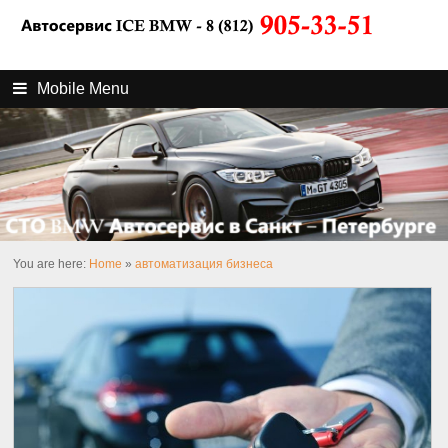
Mobile Menu
You are here:
Home
»
автоматизация бизнеса