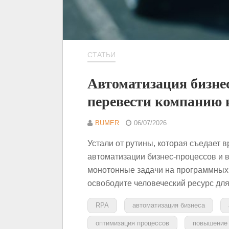
СТАТЬИ
Автоматизация бизнес
перевести компанию 
BUMER
06/07/2026
Устали от рутины, которая съедает 
автоматизации бизнес-процессов и
монотонные задачи на программных 
освободите человеческий ресурс для
RPA
автоматизация бизнеса
оптимизация процессов
повышение