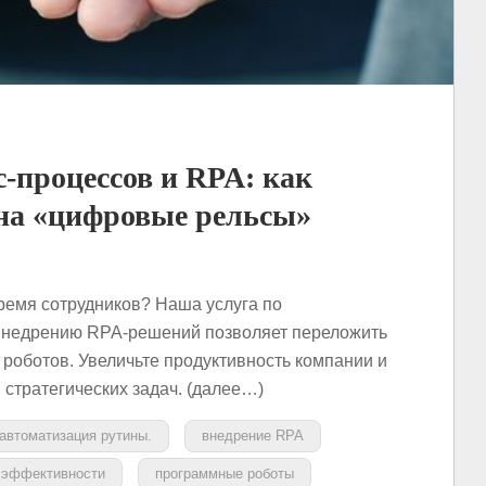
-процессов и RPA: как
на «цифровые рельсы»
время сотрудников? Наша услуга по
 внедрению RPA-решений позволяет переложить
роботов. Увеличьте продуктивность компании и
 стратегических задач. (далее…)
автоматизация рутины.
внедрение RPA
 эффективности
программные роботы