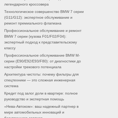
легендарного кроссовера
Технологическое совершенство BMW 7 серии
(G11/G12): экспертное обслуживание и
ремонт премиального флагмана
Профессиональное обслуживание и ремонт
BMW 7 серии (кузова F01/F02/F04):
экспертный подход к представительскому
классу
Профессиональное обслуживание BMW M-
серии (E90/E92/E93/F80): от диагностики до
настройки трекового потенциала
Архитектура чистоты: почему фильтры для
спецтехники — это сложная инженерная
система
Кредит под залог доли в квартире: полное
руководство и экспертная помощь
«Нева-Автоком»: ваш надежный партнер в
мире автомобильных инноваций и