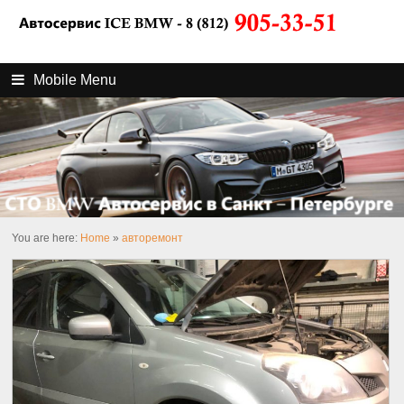
Mobile Menu
You are here:
Home
»
авторемонт