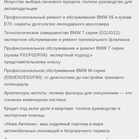
Искусство выбора легкового прицепа: полное руководство для
автовладельцев
Профессиональный ремонт и обслуживание BMW X5 в кузове
E70: секреты долголетия легендарного кроссовера
Технологическое совершенство BMW 7 серии (G11/G12):
экспертное обслуживание и ремонт премиального флагмана
Профессиональное обслуживание и ремонт BMW 7 серии
(кузова F01/F02/F04): экспертный подход к
представительскому классу
Профессиональное обслуживание BMW M-серии
(E90/E92/E93/F80): от диагностики до настройки трекового
потенциала
Архитектура чистоты: почему фильтры для спецтехники — это
сложная инженерная система
Кредит под залог доли в квартире: полное руководство и
экспертная помощь
«Нева-Автоком»: ваш надежный партнер в мире
автомобильных инноваций и безупречного сервиса