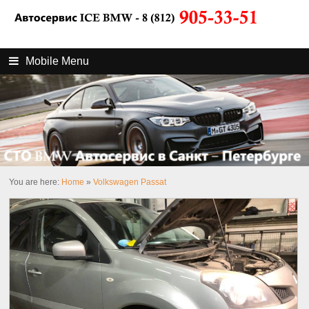
Mobile Menu
You are here:
Home
»
Volkswagen Passat