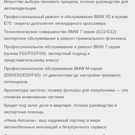
Искусство выбора легкового прицепа: полное руководство для
автовладельцев
Профессиональный ремонт и обслуживание BMW X5 в кузове
E70: секреты долголетия легендарного кроссовера
Технологическое совершенство BMW 7 серии (G11/G12):
экспертное обслуживание и ремонт премиального флагмана
Профессиональное обслуживание и ремонт BMW 7 серии
(кузова F01/F02/F04): экспертный подход к
представительскому классу
Профессиональное обслуживание BMW M-серии
(E90/E92/E93/F80): от диагностики до настройки трекового
потенциала
Архитектура чистоты: почему фильтры для спецтехники — это
сложная инженерная система
Кредит под залог доли в квартире: полное руководство и
экспертная помощь
«Нева-Автоком»: ваш надежный партнер в мире
автомобильных инноваций и безупречного сервиса