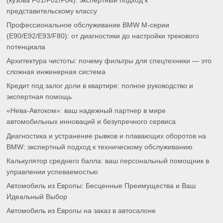
(кузова F01/F02/F04): экспертный подход к
представительскому классу
Профессиональное обслуживание BMW M-серии
(E90/E92/E93/F80): от диагностики до настройки трекового
потенциала
Архитектура чистоты: почему фильтры для спецтехники — это
сложная инженерная система
Кредит под залог доли в квартире: полное руководство и
экспертная помощь
«Нева-Автоком»: ваш надежный партнер в мире
автомобильных инноваций и безупречного сервиса
Диагностика и устранение рывков и плавающих оборотов на
BMW: экспертный подход к техническому обслуживанию
Калькулятор среднего балла: ваш персональный помощник в
управлении успеваемостью
Автомобиль из Европы: Бесценные Преимущества и Ваш
Идеальный Выбор
Автомобиль из Европы на заказ в автосалоне