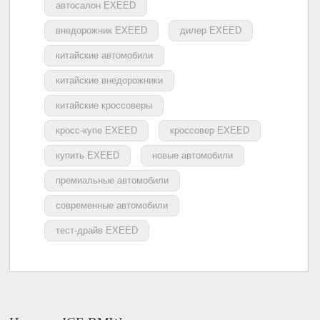
автосалон EXEED
внедорожник EXEED
дилер EXEED
китайские автомобили
китайские внедорожники
китайские кроссоверы
кросс-купе EXEED
кроссовер EXEED
купить EXEED
новые автомобили
премиальные автомобили
современные автомобили
тест-драйв EXEED