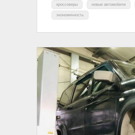
кроссоверы
новые автомобили
экономичность