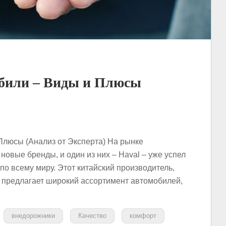
обили – Виды и Плюсы
Плюсы (Анализ от Эксперта) На рынке
овые бренды, и один из них – Haval – уже успел
о всему миру. Этот китайский производитель,
s, предлагает широкий ассортимент автомобилей,
внедорожники
Качество
комфорт