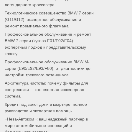
легендарного кроссовера
Технологическое совершенство BMW 7 серии
(G11/G12): экспертное обслуживание и
ремонт премиального флагмана
Профессиональное обслуживание и ремонт
BMW 7 серии (кузова F01/F02/F04):
экспертный подход к представительскому
классу
Профессиональное обслуживание BMW M-
серии (E90/E92/E93/F80): от диагностики до
настройки трекового потенциала
Архитектура чистоты: почему фильтры для
спецтехники — это сложная инженерная
система
Кредит под залог доли в квартире: полное
руководство и экспертная помощь
«Нева-Автоком»: ваш надежный партнер в
мире автомобильных инноваций и