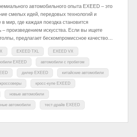
емиального автомобильного опыта EXEED – это
ние смелых идей, передовых технологий и
 в мир, где каждая поездка становится
 – произведением искусства. Если вы ищете
 толпы, предлагает бескомпромиссное качество…
X
EXEED TXL
EXEED VX
мобили EXEED
автомобили с пробегом
XEED
дилер EXEED
китайские автомобили
 кроссоверы
кросс-купе EXEED
новые автомобили
нные автомобили
тест-драйв EXEED