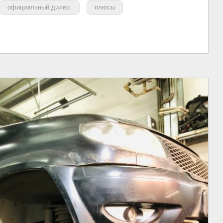
официальный дилер.
плюсы