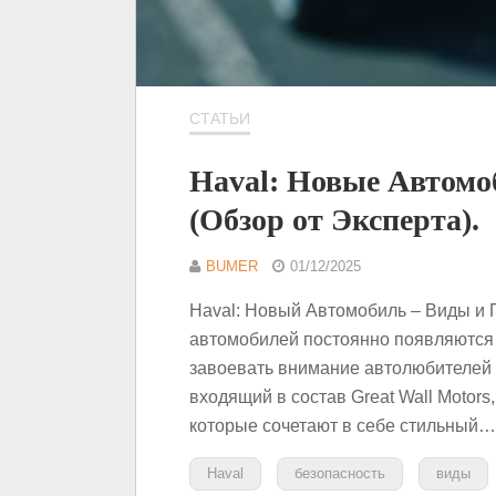
СТАТЬИ
Haval: Новые Автом
(Обзор от Эксперта).
BUMER
01/12/2025
Haval: Новый Автомобиль – Виды и 
автомобилей постоянно появляются н
завоевать внимание автолюбителей п
входящий в состав Great Wall Motor
которые сочетают в себе стильный…
Haval
безопасность
виды