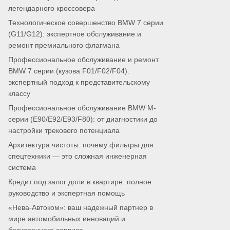
легендарного кроссовера
Технологическое совершенство BMW 7 серии
(G11/G12): экспертное обслуживание и
ремонт премиального флагмана
Профессиональное обслуживание и ремонт
BMW 7 серии (кузова F01/F02/F04):
экспертный подход к представительскому
классу
Профессиональное обслуживание BMW M-
серии (E90/E92/E93/F80): от диагностики до
настройки трекового потенциала
Архитектура чистоты: почему фильтры для
спецтехники — это сложная инженерная
система
Кредит под залог доли в квартире: полное
руководство и экспертная помощь
«Нева-Автоком»: ваш надежный партнер в
мире автомобильных инноваций и