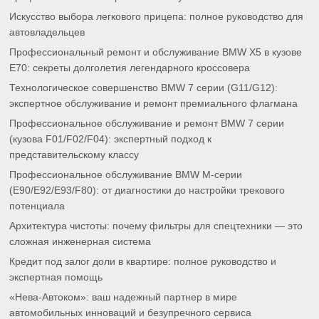
Искусство выбора легкового прицепа: полное руководство для
автовладельцев
Профессиональный ремонт и обслуживание BMW X5 в кузове
E70: секреты долголетия легендарного кроссовера
Технологическое совершенство BMW 7 серии (G11/G12):
экспертное обслуживание и ремонт премиального флагмана
Профессиональное обслуживание и ремонт BMW 7 серии
(кузова F01/F02/F04): экспертный подход к
представительскому классу
Профессиональное обслуживание BMW M-серии
(E90/E92/E93/F80): от диагностики до настройки трекового
потенциала
Архитектура чистоты: почему фильтры для спецтехники — это
сложная инженерная система
Кредит под залог доли в квартире: полное руководство и
экспертная помощь
«Нева-Автоком»: ваш надежный партнер в мире
автомобильных инноваций и безупречного сервиса