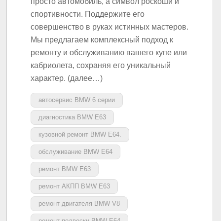
просто автомобиль, а символ роскоши и
спортивности. Поддержите его
совершенство в руках истинных мастеров.
Мы предлагаем комплексный подход к
ремонту и обслуживанию вашего купе или
кабриолета, сохраняя его уникальный
характер. (далее…)
автосервис BMW 6 серии
диагностика BMW E63
кузовной ремонт BMW E64.
обслуживание BMW E64
ремонт BMW E63
ремонт АКПП BMW E63
ремонт двигателя BMW V8
ремонт подвески BMW E64