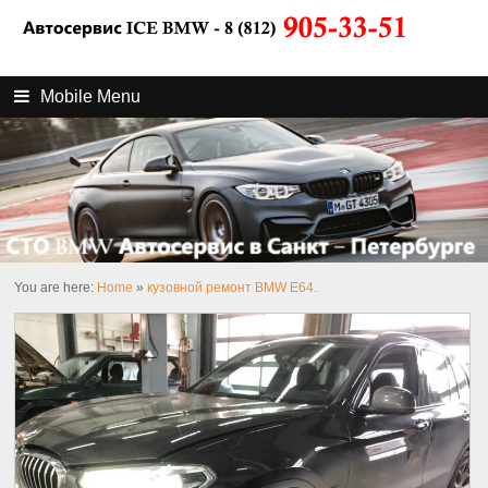
Mobile Menu
You are here:
Home
»
кузовной ремонт BMW E64.