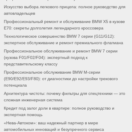
Искусство выбора легкового прицепа: полное руководство для
автовладельцев
Профессиональный ремонт и обслуживание BMW X5 в кузове
E70: секреты долголетия легендарного кроссовера
Технологическое совершенство BMW 7 серии (G11/G12):
экспертное обслуживание и ремонт премиального флагмана
Профессиональное обслуживание и ремонт BMW 7 серии
(кузова F01/F02/F04): экспертный подход к
представительскому классу
Профессиональное обслуживание BMW M-серии
(E90/E92/E93/F80): от диагностики до настройки трекового
потенциала
Архитектура чистоты: почему фильтры для спецтехники — это
сложная инженерная система
Кредит под залог доли в квартире: полное руководство и
экспертная помощь
«Нева-Автоком»: ваш надежный партнер в мире
автомобильных инноваций и безупречного сервиса