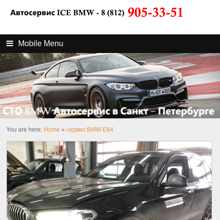
Mobile Menu
You are here:
Home
»
сервис BMW E64