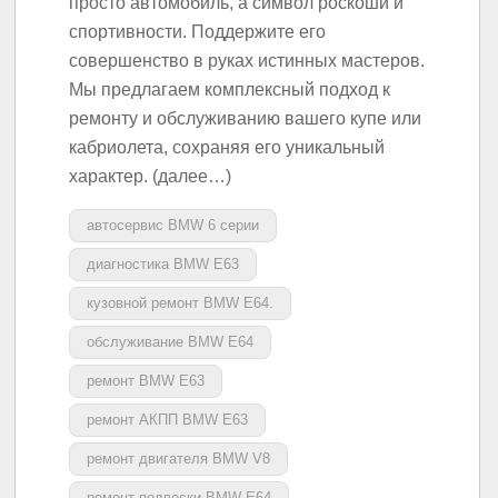
просто автомобиль, а символ роскоши и
спортивности. Поддержите его
совершенство в руках истинных мастеров.
Мы предлагаем комплексный подход к
ремонту и обслуживанию вашего купе или
кабриолета, сохраняя его уникальный
характер. (далее…)
автосервис BMW 6 серии
диагностика BMW E63
кузовной ремонт BMW E64.
обслуживание BMW E64
ремонт BMW E63
ремонт АКПП BMW E63
ремонт двигателя BMW V8
ремонт подвески BMW E64