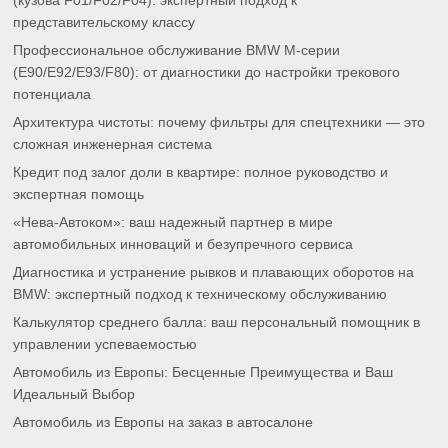
(кузова F01/F02/F04): экспертный подход к
представительскому классу
Профессиональное обслуживание BMW M-серии
(E90/E92/E93/F80): от диагностики до настройки трекового
потенциала
Архитектура чистоты: почему фильтры для спецтехники — это
сложная инженерная система
Кредит под залог доли в квартире: полное руководство и
экспертная помощь
«Нева-Автоком»: ваш надежный партнер в мире
автомобильных инноваций и безупречного сервиса
Диагностика и устранение рывков и плавающих оборотов на
BMW: экспертный подход к техническому обслуживанию
Калькулятор среднего балла: ваш персональный помощник в
управлении успеваемостью
Автомобиль из Европы: Бесценные Преимущества и Ваш
Идеальный Выбор
Автомобиль из Европы на заказ в автосалоне