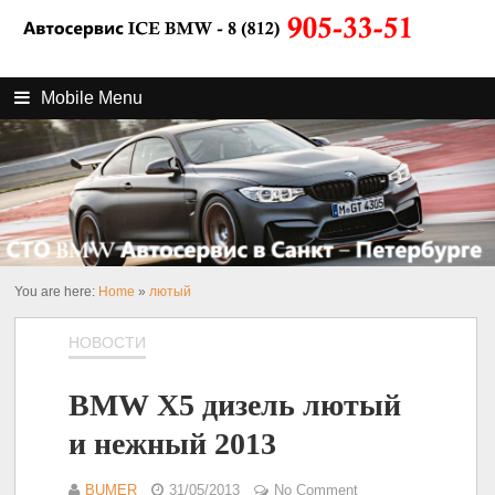
Mobile Menu
You are here:
Home
»
лютый
НОВОСТИ
BMW X5 дизель лютый
и нежный 2013
BUMER
31/05/2013
No Comment