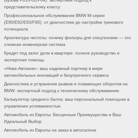
(кузова F01/F02/F04): экспертный подход к
представительскому классу
Профессиональное обслуживание BMW M-серии
(E90/E92/E93/F80): от диагностики до настройки трекового
потенциала
Архитектура чистоты: почему фильтры для спецтехники — это
сложная инженерная система
Кредит под залог доли в квартире: полное руководство и
экспертная помощь
«Нева-Автоком»: ваш надежный партнер в мире
автомобильных инноваций и безупречного сервиса
Диагностика и устранение рывков и плавающих оборотов на
BMW: экспертный подход к техническому обслуживанию
Калькулятор среднего балла: ваш персональный помощник в
управлении успеваемостью
Автомобиль из Европы: Бесценные Преимущества и Ваш
Идеальный Выбор
Автомобиль из Европы на заказ в автосалоне