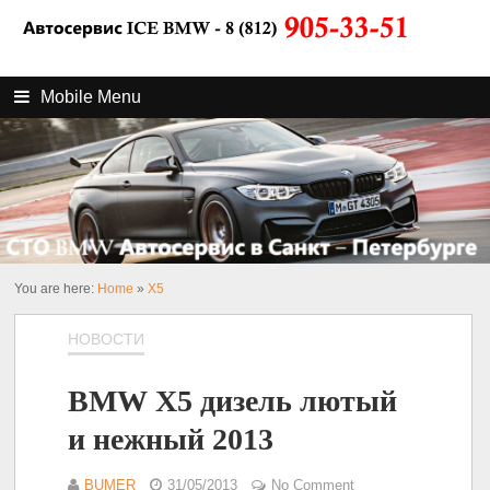
Mobile Menu
You are here:
Home
»
X5
НОВОСТИ
BMW X5 дизель лютый
и нежный 2013
BUMER
31/05/2013
No Comment