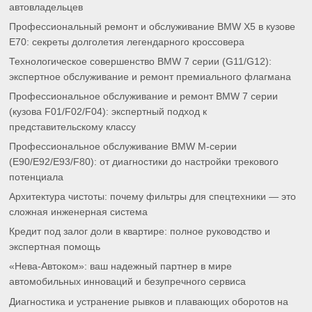
автовладельцев
Профессиональный ремонт и обслуживание BMW X5 в кузове
E70: секреты долголетия легендарного кроссовера
Технологическое совершенство BMW 7 серии (G11/G12):
экспертное обслуживание и ремонт премиального флагмана
Профессиональное обслуживание и ремонт BMW 7 серии
(кузова F01/F02/F04): экспертный подход к
представительскому классу
Профессиональное обслуживание BMW M-серии
(E90/E92/E93/F80): от диагностики до настройки трекового
потенциала
Архитектура чистоты: почему фильтры для спецтехники — это
сложная инженерная система
Кредит под залог доли в квартире: полное руководство и
экспертная помощь
«Нева-Автоком»: ваш надежный партнер в мире
автомобильных инноваций и безупречного сервиса
Диагностика и устранение рывков и плавающих оборотов на