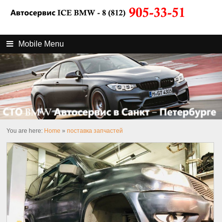
Mobile Menu
You are here:
Home
»
поставка запчастей