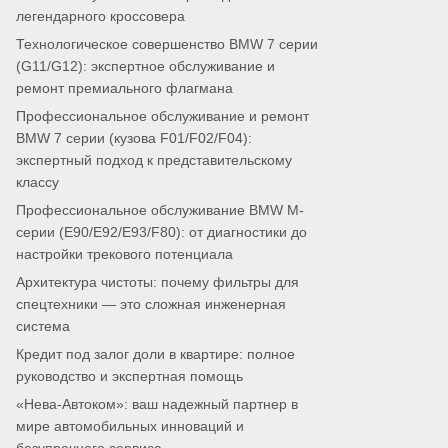
легендарного кроссовера
Технологическое совершенство BMW 7 серии
(G11/G12): экспертное обслуживание и
ремонт премиального флагмана
Профессиональное обслуживание и ремонт
BMW 7 серии (кузова F01/F02/F04):
экспертный подход к представительскому
классу
Профессиональное обслуживание BMW M-
серии (E90/E92/E93/F80): от диагностики до
настройки трекового потенциала
Архитектура чистоты: почему фильтры для
спецтехники — это сложная инженерная
система
Кредит под залог доли в квартире: полное
руководство и экспертная помощь
«Нева-Автоком»: ваш надежный партнер в
мире автомобильных инноваций и