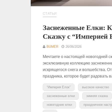
СТАТЬИ
Заснеженные Елки: К
Сказку с “Империей 
BUMER
26/06/2026
Мечтаете о настоящей новогодней с
эксклюзивную коллекцию заснеженны
искрящегося снега и волшебства. О
праздника, которое будет радовать в
“Империя Елок”
высокое качество
заснеженные елки
зимняя сказка
новогодние елки
праздничное наст