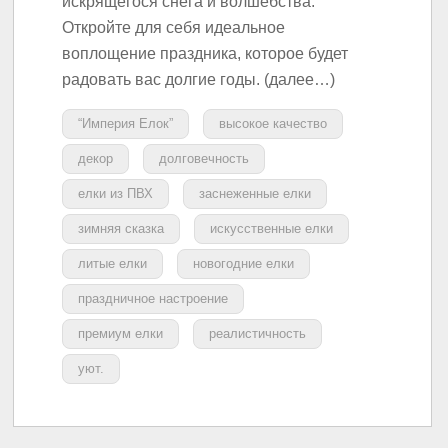
искрящегося снега и волшебства.
Откройте для себя идеальное
воплощение праздника, которое будет
радовать вас долгие годы. (далее…)
“Империя Елок”
высокое качество
декор
долговечность
елки из ПВХ
заснеженные елки
зимняя сказка
искусственные елки
литые елки
новогодние елки
праздничное настроение
премиум елки
реалистичность
уют.