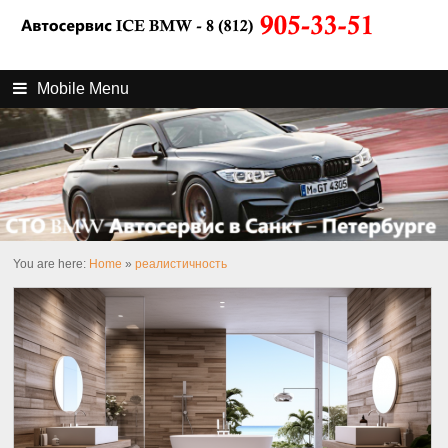
Mobile Menu
You are here:
Home
»
реалистичность