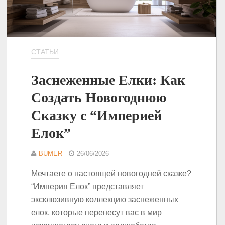
СТАТЬИ
Заснеженные Елки: Как
Создать Новогоднюю
Сказку с “Империей
Елок”
BUMER
26/06/2026
Мечтаете о настоящей новогодней сказке?
“Империя Елок” представляет
эксклюзивную коллекцию заснеженных
елок, которые перенесут вас в мир