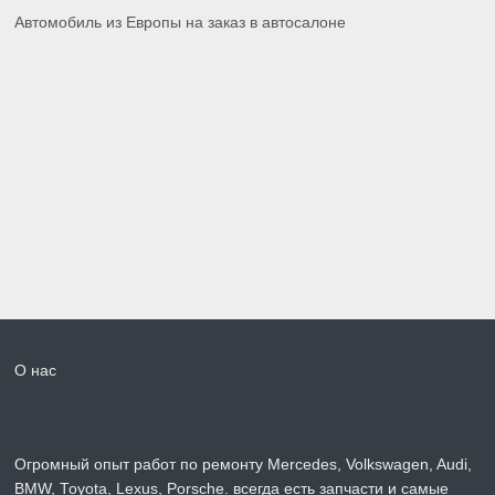
Автомобиль из Европы на заказ в автосалоне
О нас
Огромный опыт работ по ремонту Mercedes, Volkswagen, Audi,
BMW, Toyota, Lexus, Porsche. всегда есть запчасти и самые