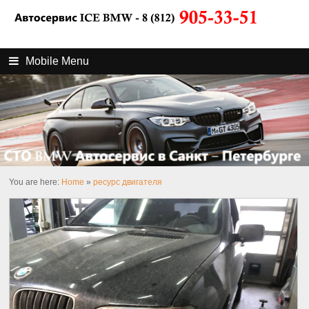
Mobile Menu
You are here:
Home
»
ресурс двигателя