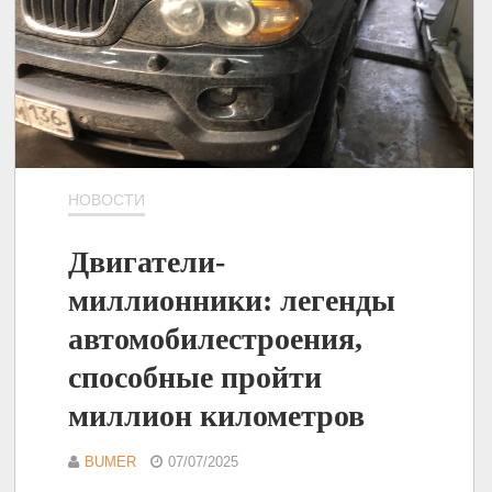
НОВОСТИ
Двигатели-
миллионники: легенды
автомобилестроения,
способные пройти
миллион километров
BUMER
07/07/2025