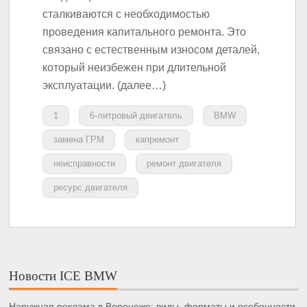
сталкиваются с необходимостью
проведения капитального ремонта. Это
связано с естественным износом деталей,
который неизбежен при длительной
эксплуатации. (далее…)
1
6-литровый двигатель
BMW
замена ГРМ
капремонт
неисправности
ремонт двигателя
ресурс двигателя
Новости ICE BMW
Наружная реклама в Воронеже: виды, форматы и особенности