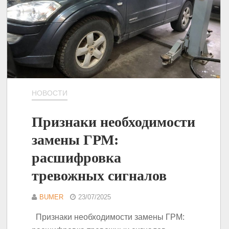
НОВОСТИ
Признаки необходимости
замены ГРМ:
расшифровка
тревожных сигналов
BUMER
23/07/2025
Признаки необходимости замены ГРМ: