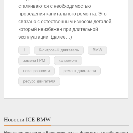
сталкиваются с необходимостью
проведения капитального ремонта. Это
связано с естественным износом деталей,
который неизбежен при длительной
эксплуатации. (далее…)
1
6-литровый двигатель
BMW
замена ГРМ
капремонт
неисправности
ремонт двигателя
ресурс двигателя
Новости ICE BMW
Наружная реклама в Воронеже: виды, форматы и особенности