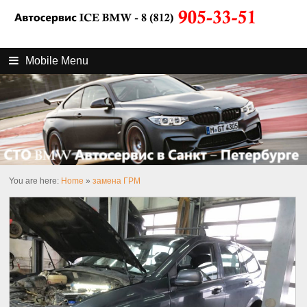
Mobile Menu
You are here:
Home
»
замена ГРМ