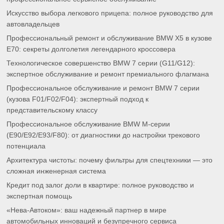
Искусство выбора легкового прицепа: полное руководство для
автовладельцев
Профессиональный ремонт и обслуживание BMW X5 в кузове
E70: секреты долголетия легендарного кроссовера
Технологическое совершенство BMW 7 серии (G11/G12):
экспертное обслуживание и ремонт премиального флагмана
Профессиональное обслуживание и ремонт BMW 7 серии
(кузова F01/F02/F04): экспертный подход к
представительскому классу
Профессиональное обслуживание BMW M-серии
(E90/E92/E93/F80): от диагностики до настройки трекового
потенциала
Архитектура чистоты: почему фильтры для спецтехники — это
сложная инженерная система
Кредит под залог доли в квартире: полное руководство и
экспертная помощь
«Нева-Автоком»: ваш надежный партнер в мире
автомобильных инноваций и безупречного сервиса