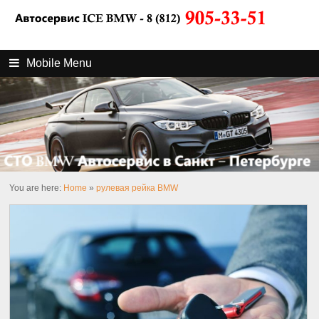
Mobile Menu
You are here:
Home
»
рулевая рейка BMW