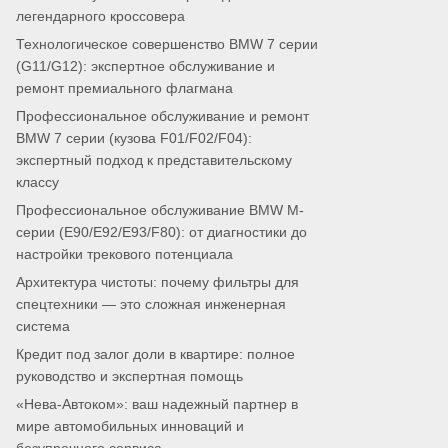
легендарного кроссовера
Технологическое совершенство BMW 7 серии
(G11/G12): экспертное обслуживание и
ремонт премиального флагмана
Профессиональное обслуживание и ремонт
BMW 7 серии (кузова F01/F02/F04):
экспертный подход к представительскому
классу
Профессиональное обслуживание BMW M-
серии (E90/E92/E93/F80): от диагностики до
настройки трекового потенциала
Архитектура чистоты: почему фильтры для
спецтехники — это сложная инженерная
система
Кредит под залог доли в квартире: полное
руководство и экспертная помощь
«Нева-Автоком»: ваш надежный партнер в
мире автомобильных инноваций и