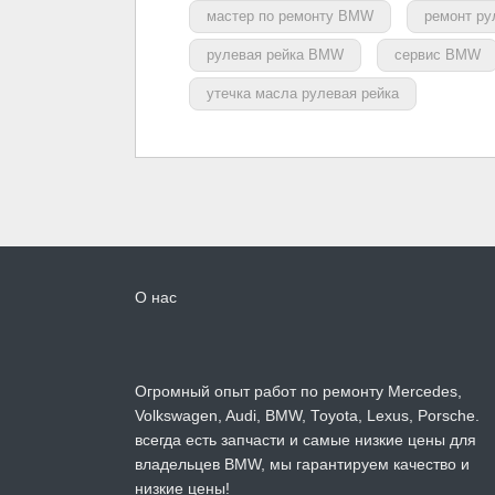
мастер по ремонту BMW
ремонт ру
рулевая рейка BMW
сервис BMW
утечка масла рулевая рейка
О нас
Огромный опыт работ по ремонту Mercedes,
Volkswagen, Audi, BMW, Toyota, Lexus, Porsche.
всегда есть запчасти и самые низкие цены для
владельцев BMW, мы гарантируем качество и
низкие цены!