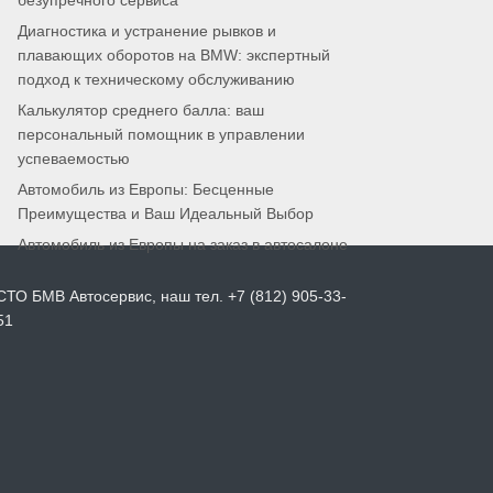
безупречного сервиса
Диагностика и устранение рывков и
плавающих оборотов на BMW: экспертный
подход к техническому обслуживанию
Калькулятор среднего балла: ваш
персональный помощник в управлении
успеваемостью
Автомобиль из Европы: Бесценные
Преимущества и Ваш Идеальный Выбор
Автомобиль из Европы на заказ в автосалоне
СТО БМВ Автосервис, наш тел. +7 (812) 905-33-
51