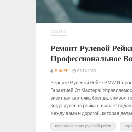
СТАТЬИ
Ремонт Рулевой Рейк
Профессиональное Во
BUMER
07/11/2025
Верните Рулевой Рейке BMW Второ
Гарантией От Мастера! Управляемос
визитная карточка бренда, символ то
Когда рулевая рейка начинает подава
между вами и дорогой, которая де
восстановление рулевой рейки
гар