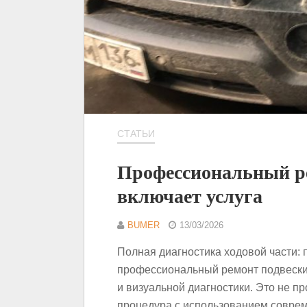
СТАТЬИ
Профессиональный р
включает услуга
BUMER
13/03/2026
Полная диагностика ходовой части:
профессиональный ремонт подвески
и визуальной диагностики. Это не пр
процедура с использованием соврем