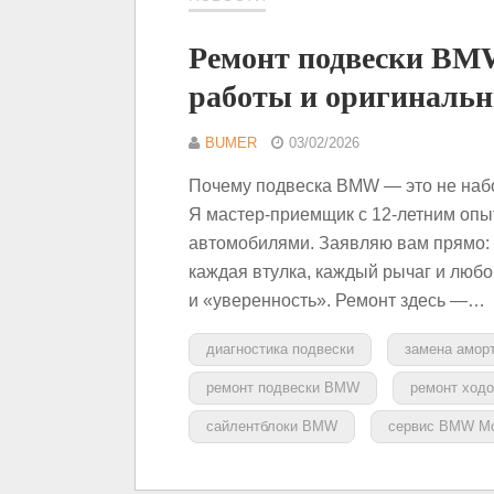
Ремонт подвески BMW
работы и оригинальн
BUMER
03/02/2026
Почему подвеска BMW — это не набо
Я мастер-приемщик с 12-летним опы
автомобилями. Заявляю вам прямо: 
каждая втулка, каждый рычаг и любо
и «уверенность». Ремонт здесь —…
диагностика подвески
замена амор
ремонт подвески BMW
ремонт ходо
сайлентблоки BMW
сервис BMW М