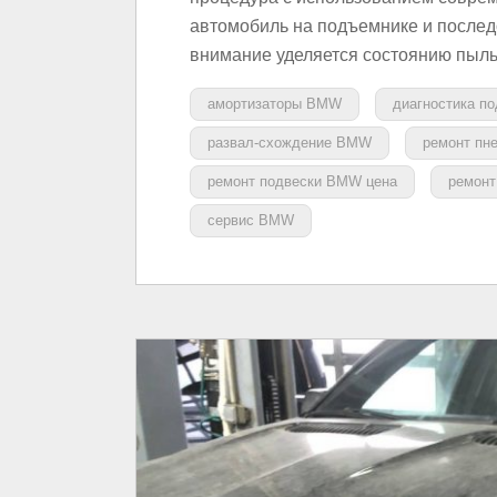
автомобиль на подъемнике и послед
внимание уделяется состоянию пыл
амортизаторы BMW
диагностика п
развал-схождение BMW
ремонт пн
ремонт подвески BMW цена
ремон
сервис BMW