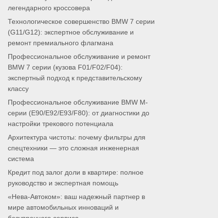
легендарного кроссовера
Технологическое совершенство BMW 7 серии
(G11/G12): экспертное обслуживание и
ремонт премиального флагмана
Профессиональное обслуживание и ремонт
BMW 7 серии (кузова F01/F02/F04):
экспертный подход к представительскому
классу
Профессиональное обслуживание BMW M-
серии (E90/E92/E93/F80): от диагностики до
настройки трекового потенциала
Архитектура чистоты: почему фильтры для
спецтехники — это сложная инженерная
система
Кредит под залог доли в квартире: полное
руководство и экспертная помощь
«Нева-Автоком»: ваш надежный партнер в
мире автомобильных инноваций и