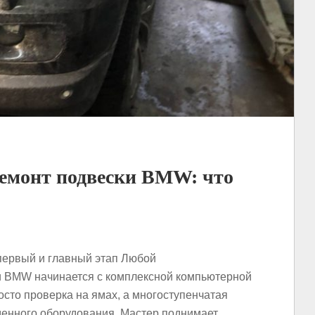
емонт подвески BMW: что
 первый и главный этап Любой
 BMW начинается с комплексной компьютерной
осто проверка на ямах, а многоступенчатая
енного оборудования. Мастер поднимает