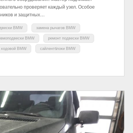
овательно проверяет каждый узел. Особое
ьников и защитных…
одвески BMW
замена рычагов BMW
евмоподвески BMW
ремонт подвески BMW
т ходовой BMW
сайлентблоки BMW