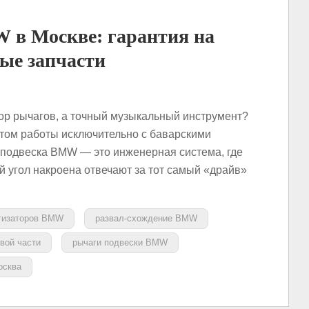
 в Москве: гарантия на
ые запчасти
р рычагов, а точный музыкальный инструмент?
том работы исключительно с баварскими
подвеска BMW — это инженерная система, где
й угол накроена отвечают за тот самый «драйв»
тизаторов BMW
развал-схождение BMW
вой части
рычаги подвески BMW
осква