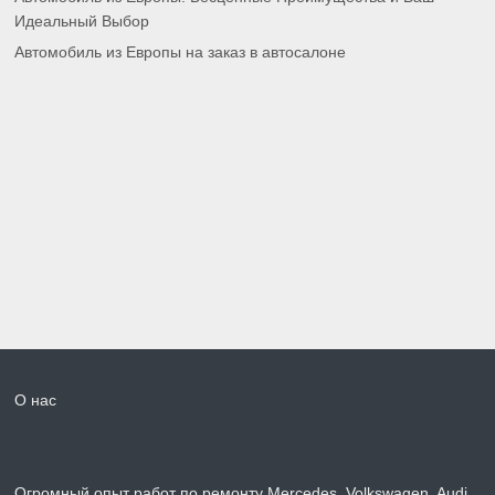
Идеальный Выбор
Автомобиль из Европы на заказ в автосалоне
О нас
Огромный опыт работ по ремонту Mercedes, Volkswagen, Audi,