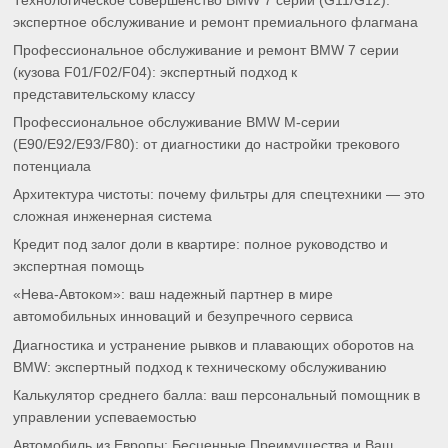
Технологическое совершенство BMW 7 серии (G11/G12):
экспертное обслуживание и ремонт премиального флагмана
Профессиональное обслуживание и ремонт BMW 7 серии
(кузова F01/F02/F04): экспертный подход к
представительскому классу
Профессиональное обслуживание BMW M-серии
(E90/E92/E93/F80): от диагностики до настройки трекового
потенциала
Архитектура чистоты: почему фильтры для спецтехники — это
сложная инженерная система
Кредит под залог доли в квартире: полное руководство и
экспертная помощь
«Нева-Автоком»: ваш надежный партнер в мире
автомобильных инноваций и безупречного сервиса
Диагностика и устранение рывков и плавающих оборотов на
BMW: экспертный подход к техническому обслуживанию
Калькулятор среднего балла: ваш персональный помощник в
управлении успеваемостью
Автомобиль из Европы: Бесценные Преимущества и Ваш