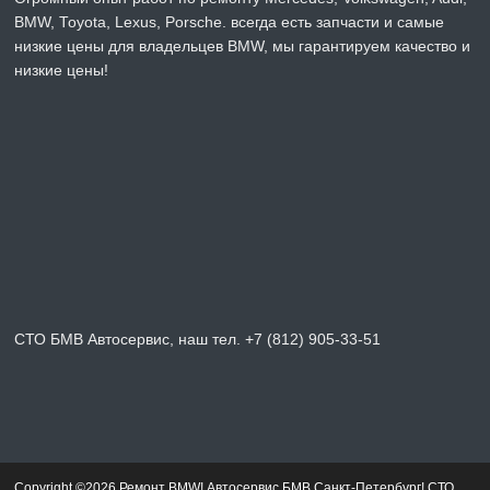
BMW, Toyota, Lexus, Porsche. всегда есть запчасти и самые
низкие цены для владельцев BMW, мы гарантируем качество и
низкие цены!
СТО БМВ Автосервис, наш тел. +7 (812) 905-33-51
Copyright ©2026 Ремонт BMW! Автосервис БМВ Санкт-Петербург! СТО