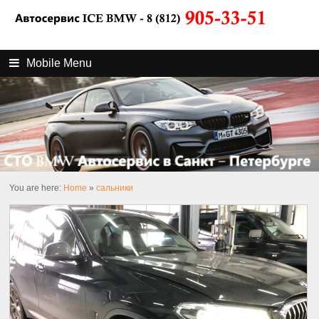
Mobile Menu
You are here:
Home
»
сальники