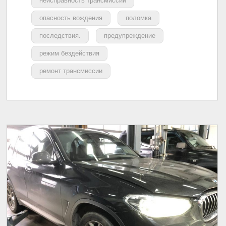
неисправность трансмиссии
опасность вождения
поломка
последствия.
предупреждение
режим бездействия
ремонт трансмиссии