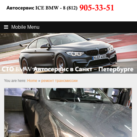
Mobile Menu
You are here:
Home
»
ремонт трансмиссии