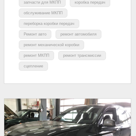
запчасти для МКПП
коробка передач
обслуживание МКПП
переборка коробки передач
Ремонт авто
ремонт автомобиля
ремонт механической коробки
ремонт МКПП
ремонт трансмиссии
сцепление