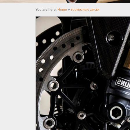
You are here:
Home
»
тормозные диски