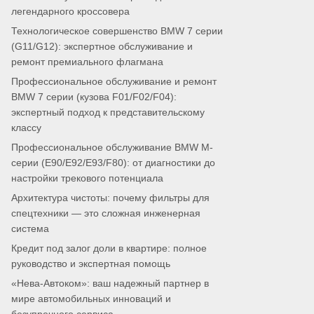
легендарного кроссовера
Технологическое совершенство BMW 7 серии
(G11/G12): экспертное обслуживание и
ремонт премиального флагмана
Профессиональное обслуживание и ремонт
BMW 7 серии (кузова F01/F02/F04):
экспертный подход к представительскому
классу
Профессиональное обслуживание BMW M-
серии (E90/E92/E93/F80): от диагностики до
настройки трекового потенциала
Архитектура чистоты: почему фильтры для
спецтехники — это сложная инженерная
система
Кредит под залог доли в квартире: полное
руководство и экспертная помощь
«Нева-Автоком»: ваш надежный партнер в
мире автомобильных инноваций и