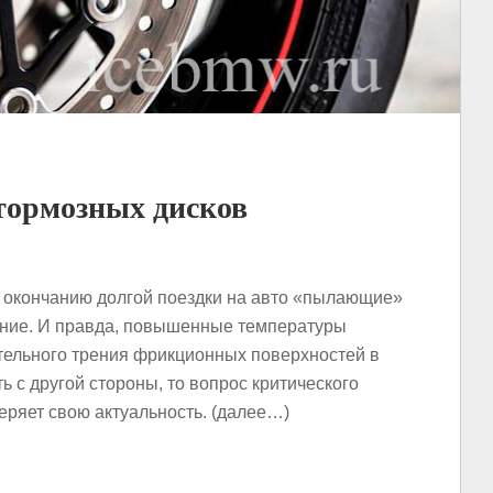
 тормозных дисков
о окончанию долгой поездки на авто «пылающие»
ение. И правда, повышенные температуры
тельного трения фрикционных поверхностей в
ь с другой стороны, то вопрос критического
еряет свою актуальность. (далее…)