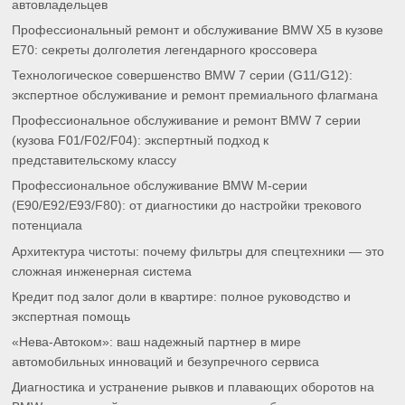
автовладельцев
Профессиональный ремонт и обслуживание BMW X5 в кузове
E70: секреты долголетия легендарного кроссовера
Технологическое совершенство BMW 7 серии (G11/G12):
экспертное обслуживание и ремонт премиального флагмана
Профессиональное обслуживание и ремонт BMW 7 серии
(кузова F01/F02/F04): экспертный подход к
представительскому классу
Профессиональное обслуживание BMW M-серии
(E90/E92/E93/F80): от диагностики до настройки трекового
потенциала
Архитектура чистоты: почему фильтры для спецтехники — это
сложная инженерная система
Кредит под залог доли в квартире: полное руководство и
экспертная помощь
«Нева-Автоком»: ваш надежный партнер в мире
автомобильных инноваций и безупречного сервиса
Диагностика и устранение рывков и плавающих оборотов на