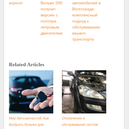
агрегат
Вольво S90
автомобилей в
получит
Волгограде:
версию с
комплексный
полтора
подход к
литровым
обслуживанию
двигателем
вашего
транспорта
Related Articles
Мир Автозапчастей: Как
Отключение и
Выбрать Лучшее для
обслуживание систем