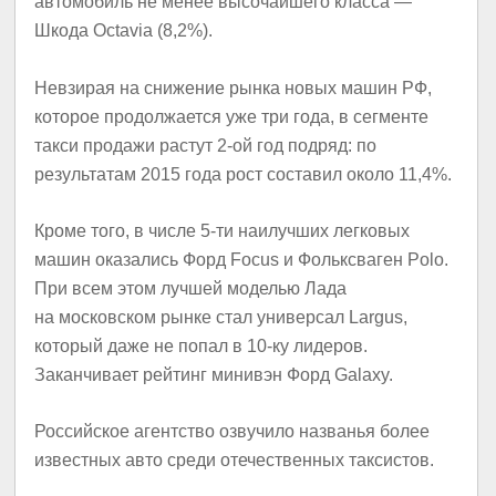
автомобиль не менее высочайшего класса —
Шкода Octavia (8,2%).
Невзирая на снижение рынка новых машин РФ,
которое продолжается уже три года, в сегменте
такси продажи растут 2-ой год подряд: по
результатам 2015 года рост составил около 11,4%.
Кроме того, в числе 5-ти наилучших легковых
машин оказались Форд Focus и Фольксваген Polo.
При всем этом лучшей моделью Лада
на московском рынке стал универсал Largus,
который даже не попал в 10-ку лидеров.
Заканчивает рейтинг минивэн Форд Galaxy.
Российское агентство озвучило названья более
известных авто среди отечественных таксистов.