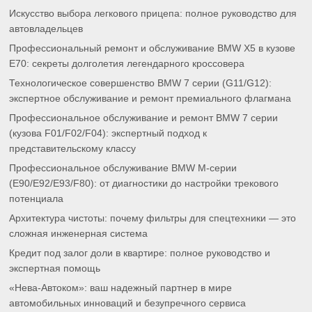
Искусство выбора легкового прицепа: полное руководство для
автовладельцев
Профессиональный ремонт и обслуживание BMW X5 в кузове
E70: секреты долголетия легендарного кроссовера
Технологическое совершенство BMW 7 серии (G11/G12):
экспертное обслуживание и ремонт премиального флагмана
Профессиональное обслуживание и ремонт BMW 7 серии
(кузова F01/F02/F04): экспертный подход к
представительскому классу
Профессиональное обслуживание BMW M-серии
(E90/E92/E93/F80): от диагностики до настройки трекового
потенциала
Архитектура чистоты: почему фильтры для спецтехники — это
сложная инженерная система
Кредит под залог доли в квартире: полное руководство и
экспертная помощь
«Нева-Автоком»: ваш надежный партнер в мире
автомобильных инноваций и безупречного сервиса