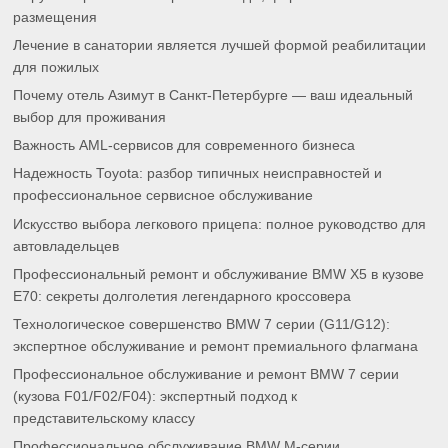
размещения
Лечение в санатории является лучшей формой реабилитации
для пожилых
Почему отель Азимут в Санкт-Петербурге — ваш идеальный
выбор для проживания
Важность AML-сервисов для современного бизнеса
Надежность Toyota: разбор типичных неисправностей и
профессиональное сервисное обслуживание
Искусство выбора легкового прицепа: полное руководство для
автовладельцев
Профессиональный ремонт и обслуживание BMW X5 в кузове
E70: секреты долголетия легендарного кроссовера
Технологическое совершенство BMW 7 серии (G11/G12):
экспертное обслуживание и ремонт премиального флагмана
Профессиональное обслуживание и ремонт BMW 7 серии
(кузова F01/F02/F04): экспертный подход к
представительскому классу
Профессиональное обслуживание BMW M-серии