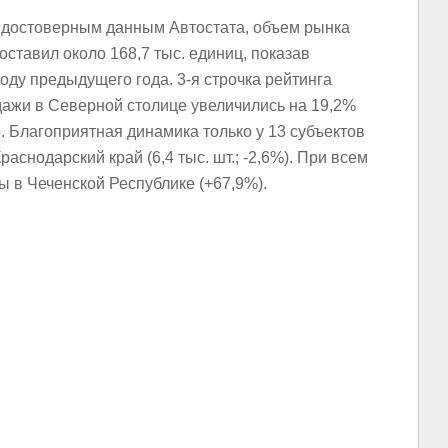
 достоверным данным Автостата, объем рынка
ставил около 168,7 тыс. единиц, показав
оду предыдущего года. 3-я строчка рейтинга
ажи в Северной столице увеличились на 19,2%
то. Благоприятная динамика только у 13 субъектов
раснодарский край (6,4 тыс. шт.; -2,6%). При всем
 в Чеченской Республике (+67,9%).