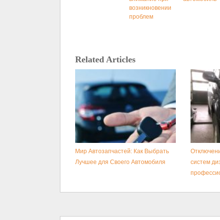
возникновении
проблем
Related Articles
Мир Автозапчастей: Как Выбрать
Отключени
Лучшее для Своего Автомобиля
систем ди
професси