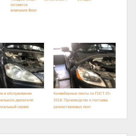
готовится
компания Фиат
е и обслуживание
Конвейерные ленты по ГОСТ 20-
зельного двигателя:
2018: Производство и поставка
ональный сервис
резинотканевых лент