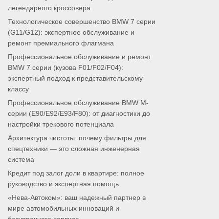
легендарного кроссовера
Технологическое совершенство BMW 7 серии
(G11/G12): экспертное обслуживание и
ремонт премиального флагмана
Профессиональное обслуживание и ремонт
BMW 7 серии (кузова F01/F02/F04):
экспертный подход к представительскому
классу
Профессиональное обслуживание BMW M-
серии (E90/E92/E93/F80): от диагностики до
настройки трекового потенциала
Архитектура чистоты: почему фильтры для
спецтехники — это сложная инженерная
система
Кредит под залог доли в квартире: полное
руководство и экспертная помощь
«Нева-Автоком»: ваш надежный партнер в
мире автомобильных инноваций и