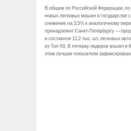
В общем по Российской Федерации, по
новых легковых машин в государстве со
снижение на 3,5% к аналогичному пери
принадлежит Санкт-Петербургу — прод
и составили 11,2 тыс. шт. легковых ав
из Топ-50. В пятерку лидеров вошел и К
этом лучшие показатели зафиксированы