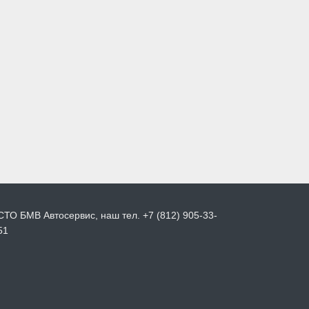
СТО БМВ Автосервис, наш тел. +7 (812) 905-33-
51