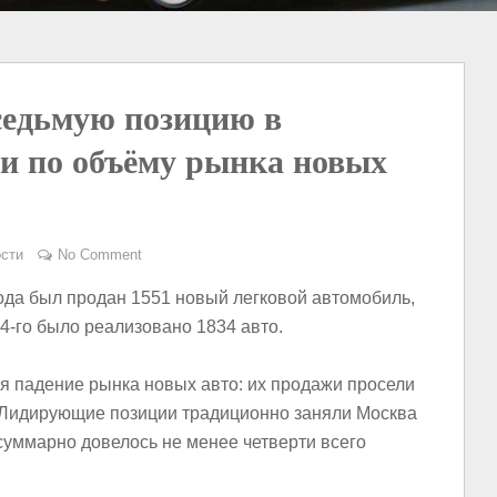
седьмую позицию в
и по объёму рынка новых
сти
No Comment
ода был продан 1551 новый легковой автомобиль,
4-го было реализовано 1834 авто.
я падение рынка новых авто: их продажи просели
. Лидирующие позиции традиционно заняли Москва
 суммарно довелось не менее четверти всего