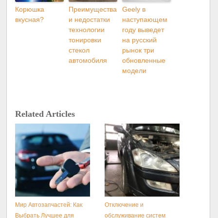
Корюшка
Преимущества
Geely в
вкусная?
и недостатки
наступающем
технологии
году выведет
тонировки
на русский
стекол
рынок три
автомобиля
обновленные
модели
Related Articles
Мир Автозапчастей: Как
Отключение и
Выбрать Лучшее для
обслуживание систем