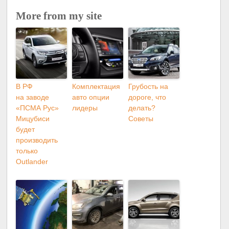
More from my site
В РФ
Комплектация
Грубость на
на заводе
авто опции
дороге, что
«ПСМА Рус»
лидеры
делать?
Мицубиси
Советы
будет
производить
только
Outlander