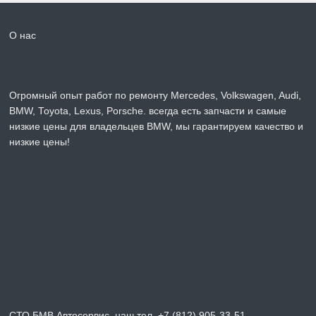
О нас
Огромный опыт работ по ремонту Mercedes, Volkswagen, Audi,
BMW, Toyota, Lexus, Porsche. всегда есть запчасти и самые
низкие цены для владельцев BMW, мы гарантируем качество и
низкие цены!
СТО БМВ Автосервис, наш тел. +7 (812) 905-33-51