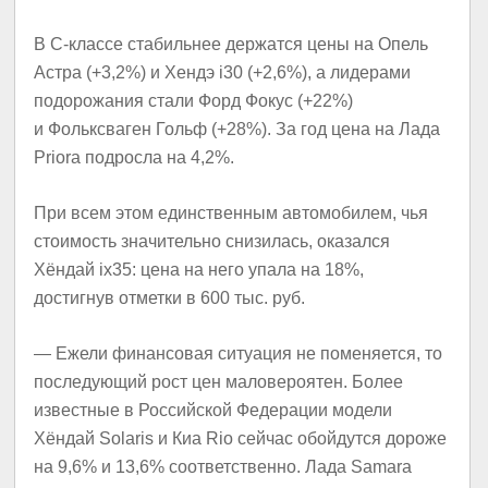
В С-классе стабильнее держатся цены на Опель
Астра (+3,2%) и Хендэ i30 (+2,6%), а лидерами
подорожания стали Форд Фокус (+22%)
и Фольксваген Гольф (+28%). За год цена на Лада
Priora подросла на 4,2%.
При всем этом единственным автомобилем, чья
стоимость значительно снизилась, оказался
Хёндай ix35: цена на него упала на 18%,
достигнув отметки в 600 тыс. руб.
— Ежели финансовая ситуация не поменяется, то
последующий рост цен маловероятен. Более
известные в Российской Федерации модели
Хёндай Solaris и Киа Rio сейчас обойдутся дороже
на 9,6% и 13,6% соответственно. Лада Samara