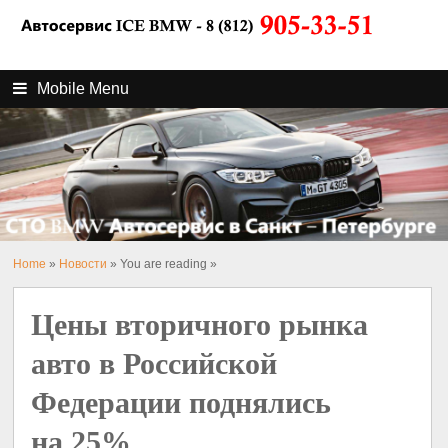
Mobile Menu
Home
»
Новости
» You are reading »
Цены вторичного рынка
авто в Российской
Федерации поднялись
на 25%