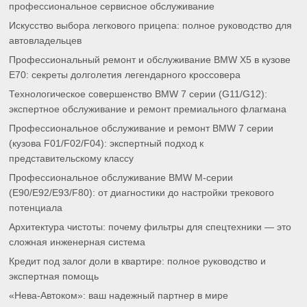
профессиональное сервисное обслуживание
Искусство выбора легкового прицепа: полное руководство для
автовладельцев
Профессиональный ремонт и обслуживание BMW X5 в кузове
E70: секреты долголетия легендарного кроссовера
Технологическое совершенство BMW 7 серии (G11/G12):
экспертное обслуживание и ремонт премиального флагмана
Профессиональное обслуживание и ремонт BMW 7 серии
(кузова F01/F02/F04): экспертный подход к
представительскому классу
Профессиональное обслуживание BMW M-серии
(E90/E92/E93/F80): от диагностики до настройки трекового
потенциала
Архитектура чистоты: почему фильтры для спецтехники — это
сложная инженерная система
Кредит под залог доли в квартире: полное руководство и
экспертная помощь
«Нева-Автоком»: ваш надежный партнер в мире