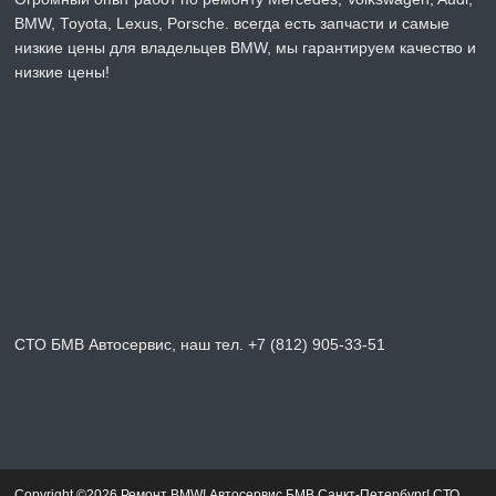
BMW, Toyota, Lexus, Porsche. всегда есть запчасти и самые
низкие цены для владельцев BMW, мы гарантируем качество и
низкие цены!
СТО БМВ Автосервис, наш тел. +7 (812) 905-33-51
Copyright ©2026 Ремонт BMW! Автосервис БМВ Санкт-Петербург! СТО