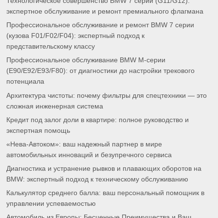
Технологическое совершенство BMW 7 серии (G11/G12):
экспертное обслуживание и ремонт премиального флагмана
Профессиональное обслуживание и ремонт BMW 7 серии
(кузова F01/F02/F04): экспертный подход к
представительскому классу
Профессиональное обслуживание BMW M-серии
(E90/E92/E93/F80): от диагностики до настройки трекового
потенциала
Архитектура чистоты: почему фильтры для спецтехники — это
сложная инженерная система
Кредит под залог доли в квартире: полное руководство и
экспертная помощь
«Нева-Автоком»: ваш надежный партнер в мире
автомобильных инноваций и безупречного сервиса
Диагностика и устранение рывков и плавающих оборотов на
BMW: экспертный подход к техническому обслуживанию
Калькулятор среднего балла: ваш персональный помощник в
управлении успеваемостью
Автомобиль из Европы: Бесценные Преимущества и Ваш