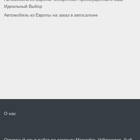
Идеальный Выбор
Автомобиль из Европы на заказ в автосалоне
О нас
Огромный опыт работ по ремонту Mercedes, Volkswagen, Audi,