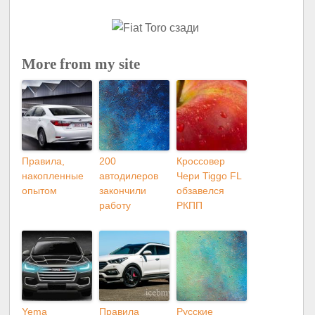
More from my site
Правила,
200
Кроссовер
накопленные
автодилеров
Чери Tiggo FL
опытом
закончили
обзавелся
работу
РКПП
Yema
Правила
Русские