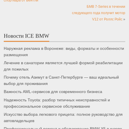
спорткара от Бентли
БМВ 7-Series в течении
следующего года получит мотор
V12 от Роллс Ройс
»
Новости ICE BMW
Наружная реклама в Воронеже: виды, форматы и особенности
размещения
Лечение в санатории является лучшей формой реабилитации
для пожилых
Почему отель Азимут в Санкт-Петербурге — ваш идеальный
выбор для проживания
Важность AML-сервисов для современного бизнеса
Надежность Toyota: разбор типичных неисправностей и
профессиональное сервисное обслуживание
Искусство выбора легкового прицепа: полное руководство для
автовладельцев
Профессиональный ремонт и обслуживание BMW X5 в кузове