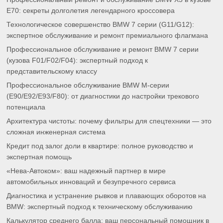
E70: секреты долголетия легендарного кроссовера
Технологическое совершенство BMW 7 серии (G11/G12):
экспертное обслуживание и ремонт премиального флагмана
Профессиональное обслуживание и ремонт BMW 7 серии
(кузова F01/F02/F04): экспертный подход к
представительскому классу
Профессиональное обслуживание BMW M-серии
(E90/E92/E93/F80): от диагностики до настройки трекового
потенциала
Архитектура чистоты: почему фильтры для спецтехники — это
сложная инженерная система
Кредит под залог доли в квартире: полное руководство и
экспертная помощь
«Нева-Автоком»: ваш надежный партнер в мире
автомобильных инноваций и безупречного сервиса
Диагностика и устранение рывков и плавающих оборотов на
BMW: экспертный подход к техническому обслуживанию
Калькулятор среднего балла: ваш персональный помощник в