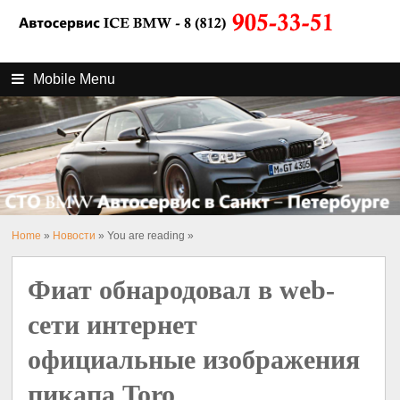
Mobile Menu
Home
»
Новости
» You are reading »
Фиат обнародовал в web-
сети интернет
официальные изображения
пикапа Toro