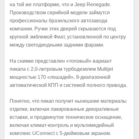
на той же платформе, что и Jeep Renegade.
Производством серийной модели займутся
профессионалы бразильского автозавода
компании. Ручки этих дверей скрываются под
крупной эмблемой Фиат, установленной по центру
между светодиодными задними фарами.
На снимке представлен «топовый» вариант
пикапа с 2,0-литровым турбодизелем Multijet
мощностью 170 «лошадей», 9-диапазонной
автоматической КПП и системой полного привода.
Понятно, что пикап получит нынешние материалы
отделки, включая лакированные декоративные
вставки, и продвинутое техническое оснащение,
включая климат-контроль и мультимедийный
комплекс UConnect с 5-дюймовым экраном.