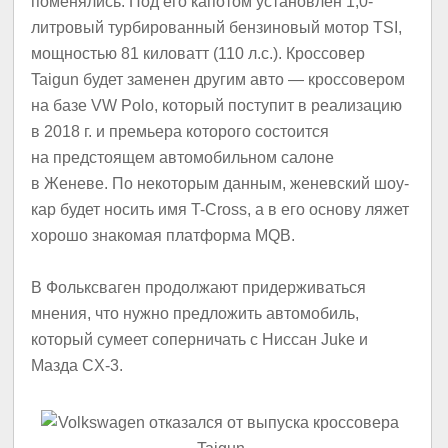
поменялись. Под его капотом установлен 1,0-
литровый турбированный бензиновый мотор TSI,
мощностью 81 киловатт (110 л.с.). Кроссовер
Taigun будет заменен другим авто — кроссовером
на базе VW Polo, который поступит в реализацию
в 2018 г. и премьера которого состоится
на предстоящем автомобильном салоне
в Женеве. По некоторым данным, женевский шоу-
кар будет носить имя T-Cross, а в его основу ляжет
хорошо знакомая платформа MQB.
В Фольксваген продолжают придерживаться
мнения, что нужно предложить автомобиль,
который сумеет соперничать с Ниссан Juke и
Мазда CX-3.