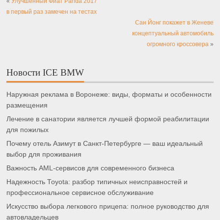
«
Улучшенный Фиат Panda 2017
в первый раз замечен на тестах
Сан Йонг покажет в Женеве
концептуальный автомобиль
огромного кроссовера
»
Новости ICE BMW
Наружная реклама в Воронеже: виды, форматы и особенности
размещения
Лечение в санатории является лучшей формой реабилитации
для пожилых
Почему отель Азимут в Санкт-Петербурге — ваш идеальный
выбор для проживания
Важность AML-сервисов для современного бизнеса
Надежность Toyota: разбор типичных неисправностей и
профессиональное сервисное обслуживание
Искусство выбора легкового прицепа: полное руководство для
автовладельцев