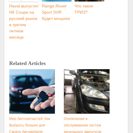
Haval выпустит
Range Rover
Что такое
H6 Coupe на
Sport SVR
ТРИЗ?
русский рынок
будет мощнее
в третем
летнем
месяце
Related Articles
Мир Автозапчастей: Как
Отключение и
Выбрать Лучшее для
обслуживание систем
Своего Автомобиля
дизельного двигателя: