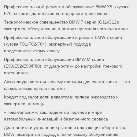
Профессиональный ремонт и обслуживание BMW X5 в кузове
E70: секреты долголетия легендарного кроссовера
Технологическое совершенство BMW 7 серии (G11/G12):
экспертное обслуживание и ремонт премиального флагмана
Профессиональное обслуживание и ремонт BMW 7 серии
(кузова F01/F02/F04): экспертный подход к
представительскому классу
Профессиональное обслуживание BMW M-серии
(E90/E92/E93/F80): от диагностики до настройки трекового
потенциала
Архитектура чистоты: почему фильтры для спецтехники — это
сложная инженерная система
Кредит под залог доли в квартире: полное руководство и
экспертная помощь
«Нева-Автоком»: ваш надежный партнер в мире
автомобильных инноваций и безупречного сервиса
Диагностика и устранение рывков и плавающих оборотов на
BMW: экспертный подход к техническому обслуживанию