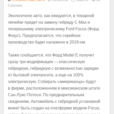
Comment
Экологичное авто, как ожидается, в товарной
линейке придет на замену гибриду C-Max и
теперешнему электрическому Ford Focus (Форд
Фокус). Предполагается, что серийное
производство будет налажено в 2019-ом.
Также сообщается, что Форд Model E получит
сразу три модификации — классическую
гибридную, гибридную с возможностью зарядки
от бытовой электросети, а еще на 100%
электрическую. Собирать «американца» будут
в фирме, расположенном в мексиканском штате
Сан-Луис-Потоси. По предварительным
сведениям. Автомобиль с гибридной установкой
может быть создан на платформе модели Focus,