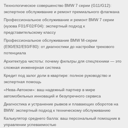
Технологическое совершенство BMW 7 серии (G11/G12):
экспертное обслуживание и ремонт премиального флагмана
Профессиональное обслуживание и ремонт BMW 7 серии
(кузова F01/F02/F04): экспертный подход к
представительскому классу
Профессиональное обслуживание BMW M-серии
(E90/E92/E93/F80): от диагностики до настройки трекового
потенциала
Архитектура чистоты: почему фильтры для спецтехники — это
сложная инженерная система
Кредит под залог доли в квартире: полное руководство и
экспертная помощь
«Нева-Автоком»: ваш надежный партнер в мире
автомобильных инноваций и безупречного сервиса
Диагностика и устранение рывков и плавающих оборотов на
BMW: экспертный подход к техническому обслуживанию
Калькулятор среднего балла: ваш персональный помощник в
управлении успеваемостью