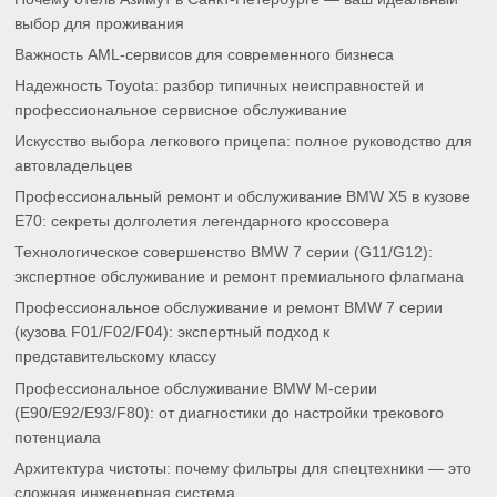
выбор для проживания
Важность AML-сервисов для современного бизнеса
Надежность Toyota: разбор типичных неисправностей и
профессиональное сервисное обслуживание
Искусство выбора легкового прицепа: полное руководство для
автовладельцев
Профессиональный ремонт и обслуживание BMW X5 в кузове
E70: секреты долголетия легендарного кроссовера
Технологическое совершенство BMW 7 серии (G11/G12):
экспертное обслуживание и ремонт премиального флагмана
Профессиональное обслуживание и ремонт BMW 7 серии
(кузова F01/F02/F04): экспертный подход к
представительскому классу
Профессиональное обслуживание BMW M-серии
(E90/E92/E93/F80): от диагностики до настройки трекового
потенциала
Архитектура чистоты: почему фильтры для спецтехники — это
сложная инженерная система