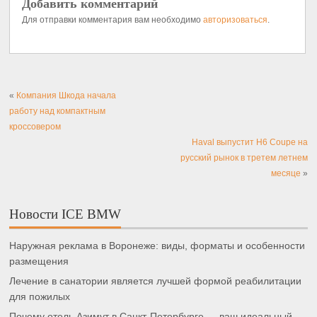
Добавить комментарий
Для отправки комментария вам необходимо
авторизоваться
.
«
Компания Шкода начала
работу над компактным
кроссовером
Haval выпустит H6 Coupe на
русский рынок в третем летнем
месяце
»
Новости ICE BMW
Наружная реклама в Воронеже: виды, форматы и особенности
размещения
Лечение в санатории является лучшей формой реабилитации
для пожилых
Почему отель Азимут в Санкт-Петербурге — ваш идеальный