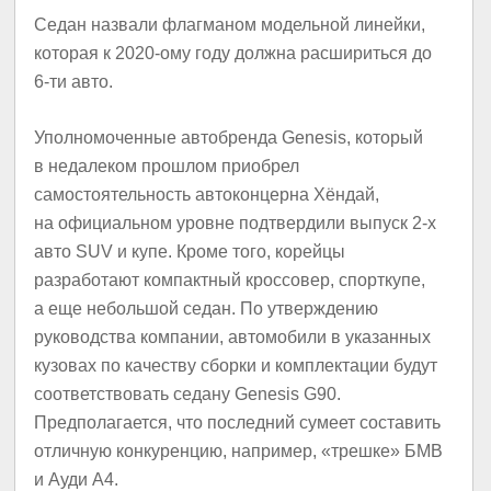
Седан назвали флагманом модельной линейки,
которая к 2020-ому году должна расшириться до
6-ти авто.
Уполномоченные автобренда Genesis, который
в недалеком прошлом приобрел
самостоятельность автоконцерна Хёндай,
на официальном уровне подтвердили выпуск 2-х
авто SUV и купе. Кроме того, корейцы
разработают компактный кроссовер, спорткупе,
а еще небольшой седан. По утверждению
руководства компании, автомобили в указанных
кузовах по качеству сборки и комплектации будут
соответствовать седану Genesis G90.
Предполагается, что последний сумеет составить
отличную конкуренцию, например, «трешке» БМВ
и Ауди A4.