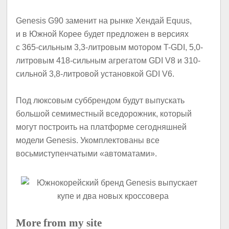
Genesis G90 заменит на рынке Хендай Equus,
и в Южной Корее будет предложен в версиях
с 365-сильным 3,3-литровым мотором T-GDI, 5,0-
литровым 418-сильным агрегатом GDI V8 и 310-
сильной 3,8-литровой установкой GDI V6.
Под люксовым суббрендом будут выпускать
большой семиместный вседорожник, который
могут построить на платформе сегодняшней
модели Genesis. Укомплектованы все
восьмиступенчатыми «автоматами».
More from my site