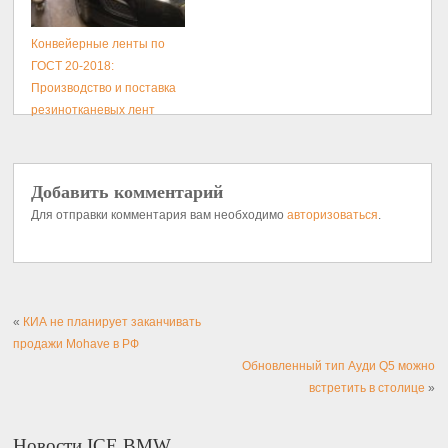
Конвейерные ленты по
ГОСТ 20-2018:
Производство и поставка
резинотканевых лент
Добавить комментарий
Для отправки комментария вам необходимо
авторизоваться
.
«
КИА не планирует заканчивать
продажи Mohave в РФ
Обновленный тип Ауди Q5 можно
встретить в столице
»
Новости ICE BMW