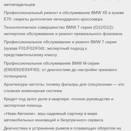
автовладельцев
Профессиональный ремонт и обслуживание BMW X5 в кузове
E70: секреты долголетия легендарного кроссовера
Технологическое совершенство BMW 7 серии (G11/G12):
экспертное обслуживание и ремонт премиального флагмана
Профессиональное обслуживание и ремонт BMW 7 серии
(кузова F01/F02/F04): экспертный подход к
представительскому классу
Профессиональное обслуживание BMW M-серии
(E90/E92/E93/F80): от диагностики до настройки трекового
потенциала
Архитектура чистоты: почему фильтры для спецтехники — это
сложная инженерная система
Кредит под залог доли в квартире: полное руководство и
экспертная помощь
«Нева-Автоком»: ваш надежный партнер в мире
автомобильных инноваций и безупречного сервиса
Диагностика и устранение рывков и плавающих оборотов на