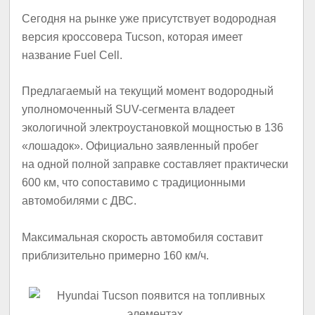
Сегодня на рынке уже присутствует водородная
версия кроссовера Tucson, которая имеет
название Fuel Cell.
Предлагаемый на текущий момент водородный
уполномоченный SUV-сегмента владеет
экологичной электроустановкой мощностью в 136
«лошадок». Официально заявленный пробег
на одной полной заправке составляет практически
600 км, что сопоставимо с традиционными
автомобилями с ДВС.
Максимальная скорость автомобиля составит
приблизительно примерно 160 км/ч.