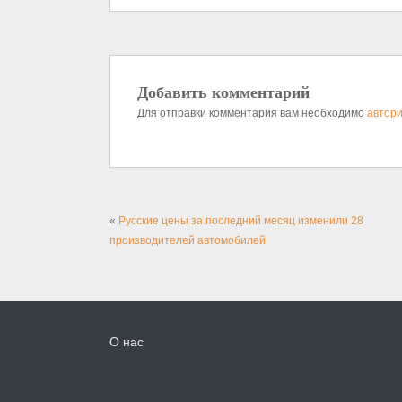
Добавить комментарий
Для отправки комментария вам необходимо
автори
«
Русские цены за последний месяц изменили 28
производителей автомобилей
О нас