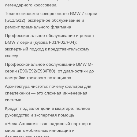
легендарного кроссовера
Технологическое совершенство BMW 7 серии
(G11/G12): экспертное обслуживание и
ремонт премиального флагмана
Профессиональное обслуживание и ремонт
BMW 7 серии (кузова F01/F02/F04):
экспертный подход к представительскому
классу
Профессиональное обслуживание BMW M-
серии (E90/E92/E93/F80): от диагностики до
настройки трекового потенциала
Архитектура чистоты: почему фильтры для
спецтехники — это сложная инженерная
система
Кредит под залог доли в квартире: полное
руководство и экспертная помощь
«Нева-Автоком»: ваш надежный партнер в
мире автомобильных инноваций и