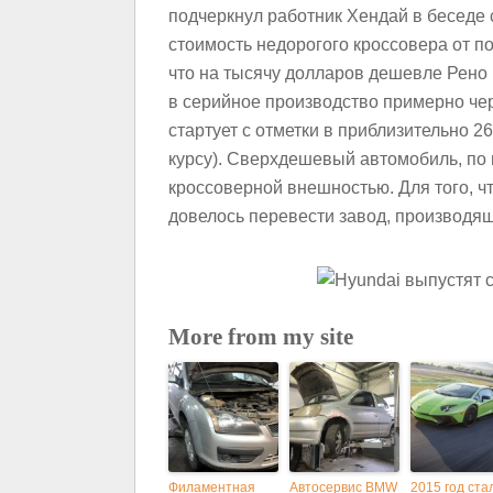
подчеркнул работник Хендай в беседе
стоимость недорогого кроссовера от п
что на тысячу долларов дешевле Рено
в серийное производство примерно че
стартует с отметки в приблизительно 26
курсу). Сверхдешевый автомобиль, по
кроссоверной внешностью. Для того, ч
довелось перевести завод, производящ
More from my site
Филаментная
Автосервис BMW
2015 год ста