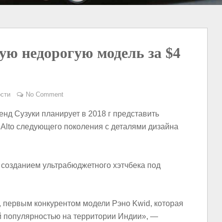
ую недорогую модель за $4
сти
No Comment
нд Сузуки планирует в 2018 г представить
Alto следующего поколения с деталями дизайна
 созданием ультрабюджетного хэтчбека под
я, первым конкурентом модели Рэно Kwid, которая
й популярностью на территории Индии», —