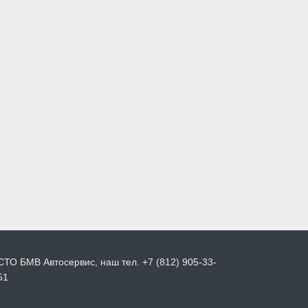
СТО БМВ Автосервис, наш тел. +7 (812) 905-33-
51