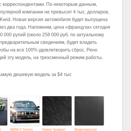
 с корреспондентами. По некоторым данным,
опулярной компании не превысит 4 тыс. долларов,
 Kwid. Новая версия автомобиля будет выпущена
рез два года. Напомним, цена «француза» сегодня
0 000 рупий (около 258 000 руб. по актуальному
 предварительным сведениям, будет владеть
тобы на все 100% удовлетворить сброс, Рено
ий эту модель, на трехсменный режим работы.
л
BMW 5 Series
Какие бывают
Видеоверсия: