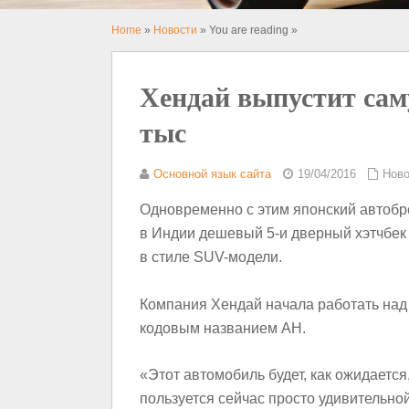
Home
»
Новости
» You are reading »
Хендай выпустит сам
тыс
Основной язык сайта
19/04/2016
Ново
Одновременно с этим японский автобре
в Индии дешевый 5-и дверный хэтчбек 
в стиле SUV-модели.
Компания Хендай начала работать над
кодовым названием АН.
«Этот автомобиль будет, как ожидаетс
пользуется cейчас просто удивительно